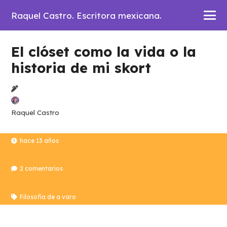
Raquel Castro. Escritora mexicana.
El clóset como la vida o la
historia de mi skort
Raquel Castro
hace 13 años
2
comentarios
Filosofía de a varo