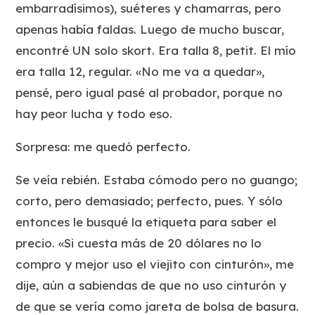
embarradísimos), suéteres y chamarras, pero
apenas había faldas. Luego de mucho buscar,
encontré UN solo skort. Era talla 8, petit. El mío
era talla 12, regular. «No me va a quedar»,
pensé, pero igual pasé al probador, porque no
hay peor lucha y todo eso.
Sorpresa: me quedó perfecto.
Se veía rebién. Estaba cómodo pero no guango;
corto, pero demasiado; perfecto, pues. Y sólo
entonces le busqué la etiqueta para saber el
precio. «Si cuesta más de 20 dólares no lo
compro y mejor uso el viejito con cinturón», me
dije, aún a sabiendas de que no uso cinturón y
de que se vería como jareta de bolsa de basura.