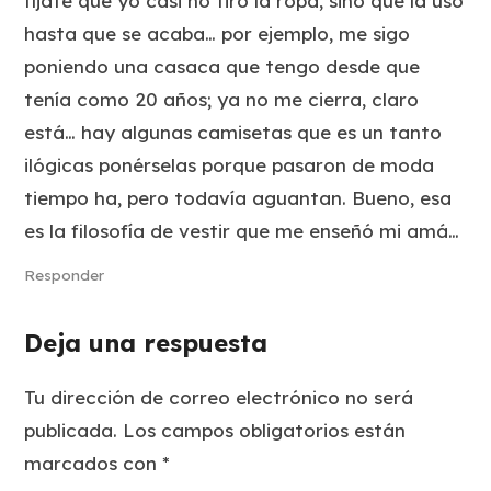
fíjate que yo casi no tiro la ropa, sino que la uso
hasta que se acaba… por ejemplo, me sigo
poniendo una casaca que tengo desde que
tenía como 20 años; ya no me cierra, claro
está… hay algunas camisetas que es un tanto
ilógicas ponérselas porque pasaron de moda
tiempo ha, pero todavía aguantan. Bueno, esa
es la filosofía de vestir que me enseñó mi amá…
Responder
Deja una respuesta
Tu dirección de correo electrónico no será
publicada.
Los campos obligatorios están
marcados con
*