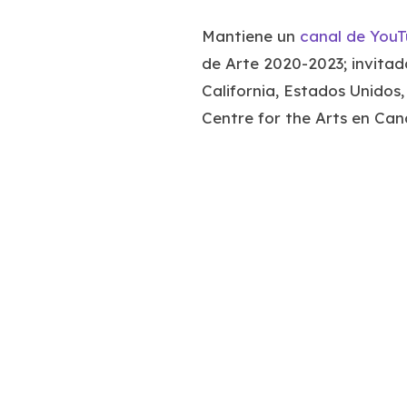
Mantiene un
canal de You
de Arte 2020-2023; invitad
California, Estados Unidos
Centre for the Arts en Ca