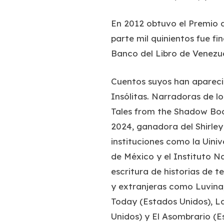
En 2012 obtuvo el Premio d
parte mil quinientos
fue fin
Banco del Libro de Venezue
Cuentos suyos han aparecid
Insólitas. Narradoras de l
Tales from the Shadow Bo
2024, ganadora del Shirley
instituciones como la Uini
de México y el Instituto Na
escritura de historias de te
y extranjeras como
Luvina
Today
(Estados Unidos),
La
Unidos) y
El Asombrario
(E