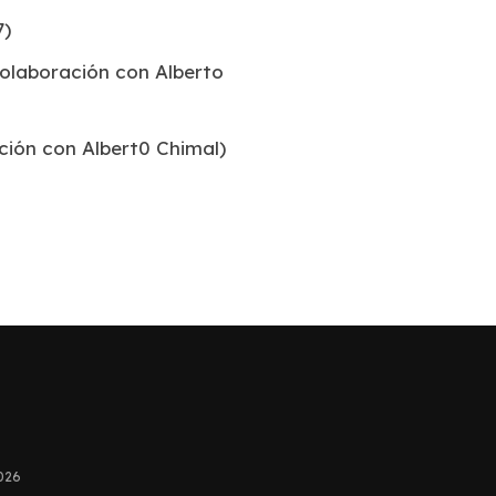
7)
colaboración con Alberto
ación con Albert0 Chimal)
2026