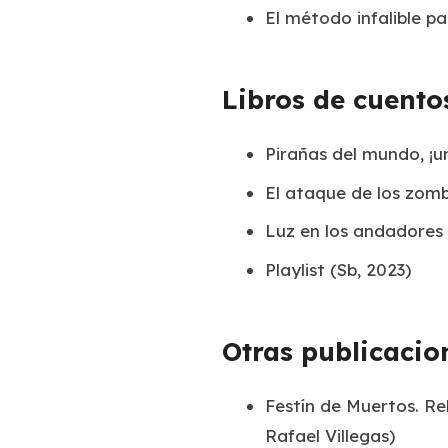
El método infalible pa
Libros de cuento
Pirañas del mundo, ¡un
El ataque de los zombi
Luz en los andadores
Playlist
(Sb, 2023)
Otras publicacio
Festín de Muertos. R
Rafael Villegas)