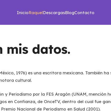
Inicio
Raquel
Descargas
Blog
Contacto
n mis datos.
éxico, 1976) es una escritora mexicana. También ha 
motora cultural.
n y Periodismo por la FES Aragón (UNAM, mención hon
gos en Confianza
, de OnceTV, dentro del cual fue ga
 Premio Nacional de Periodismo en Salud (2001).