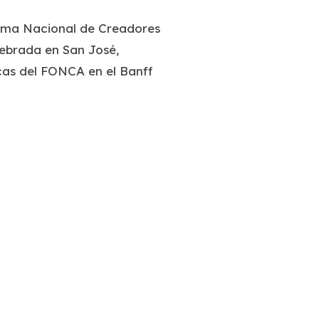
tema Nacional de Creadores
lebrada en San José,
icas del FONCA en el Banff