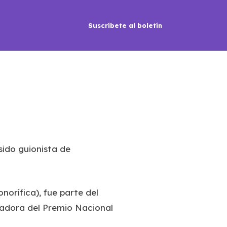
Suscríbete al boletín
sido guionista de
orífica), fue parte del
nadora del Premio Nacional