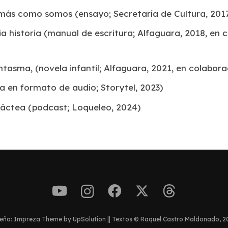
 más como somos
(ensayo; Secretaría de Cultura, 201
a historia
(manual de escritura; Alfaguara, 2018, en 
fantasma
, (novela infantil; Alfaguara, 2021, en colabor
a en formato de audio; Storytel, 2023)
 Láctea
(podcast; Loqueleo, 2024)
eño: Impreza Theme by UpSolution || Textos © Raquel Castro Maldonado, 