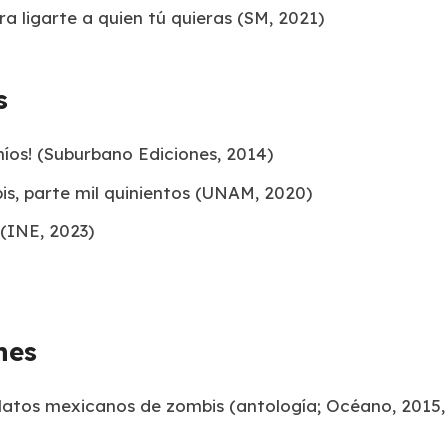
ra ligarte a quien tú quieras
(SM, 2021)
s
íos!
(Suburbano Ediciones, 2014)
s, parte mil quinientos
(UNAM, 2020)
(INE, 2023)
nes
elatos mexicanos de zombis
(antología; Océano, 2015,