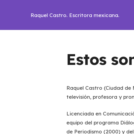
Raquel Castro. Escritora mexicana.
Estos so
Raquel Castro (Ciudad de M
televisión, profesora y pro
Licenciada en Comunicació
equipo del programa
Diálo
de Periodismo (2000) y del