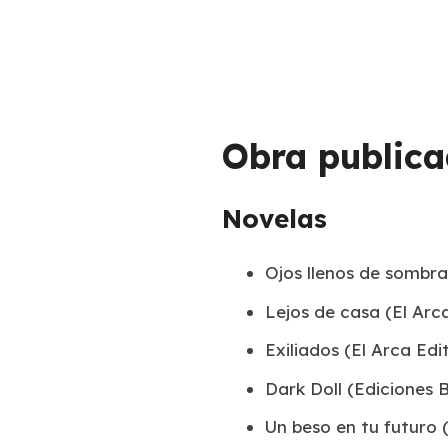
Obra public
Novelas
Ojos llenos de sombra
Lejos de casa
(El Arca
Exiliados
(El Arca Edit
Dark Doll
(Ediciones B
Un beso en tu futuro
(