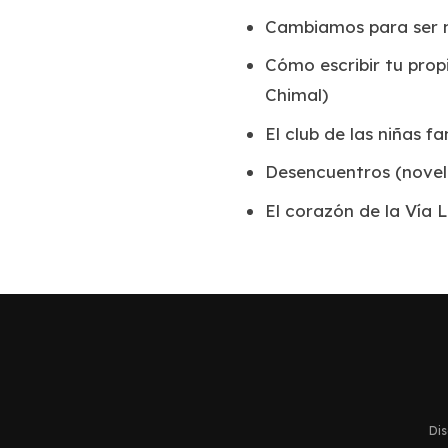
Cambiamos para ser
Cómo escribir tu propi
Chimal)
El club de las niñas 
Desencuentros
(novel
El corazón de la Vía
Dis