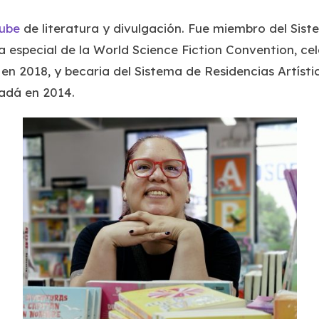
Tube
de literatura y divulgación. Fue miembro del Sis
a especial de la World Science Fiction Convention, ce
, en 2018, y becaria del Sistema de Residencias Artíst
nadá en 2014.