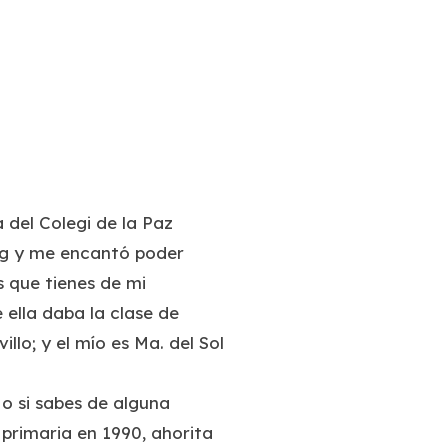
 del Colegi de la Paz
og y me encantó poder
s que tienes de mi
 ella daba la clase de
lo; y el mío es Ma. del Sol
 o si sabes de alguna
primaria en 1990, ahorita