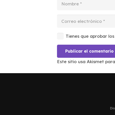
Tienes que aprobar los
Publicar el comentario
Este sitio usa Akismet par
Dis