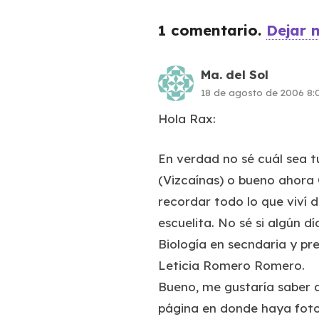
1
comentario
.
Dejar 
Ma. del Sol
18 de agosto de 2006 8
Hola Rax:
En verdad no sé cuál sea t
(Vizcaínas) o bueno ahora
recordar todo lo que viví d
escuelita. No sé si algún d
Biología en secndaria y pr
Leticia Romero Romero.
Bueno, me gustaría saber qu
página en donde haya fotos