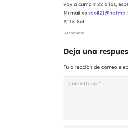
voy a cumplir 22 años, espe
Mi mail es
sooll21@hotmai
Atte: Sol
Responder
Deja una respue
Tu dirección de correo ele