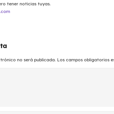
ro tener noticias tuyas.
l.com
sta
ctrónico no será publicada.
Los campos obligatorios 