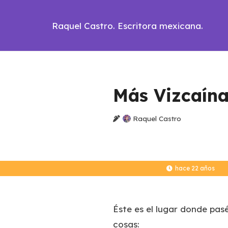
Raquel Castro. Escritora mexicana.
Más Vizcaín
Raquel Castro
hace 22 años
Éste es el lugar donde pasé
cosas: