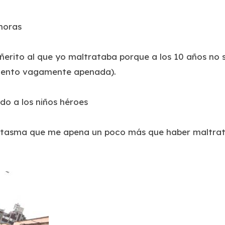
horas
erito al que yo maltrataba porque a los 10 años no 
iento vagamente apenada).
do a los niños héroes
fantasma que me apena un poco más que haber maltrat