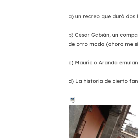
a) un recreo que duró dos 
b) César Gabián, un compañ
de otro modo (ahora me s
c) Mauricio Aranda emulan
d) La historia de cierto 