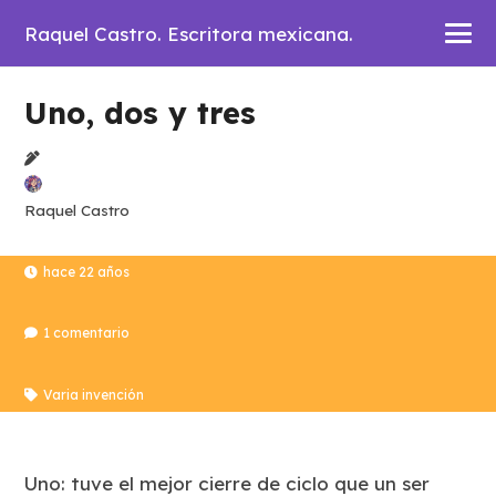
Raquel Castro. Escritora mexicana.
Uno, dos y tres
Raquel Castro
hace 22 años
1
comentario
Varia invención
Uno: tuve el mejor cierre de ciclo que un ser