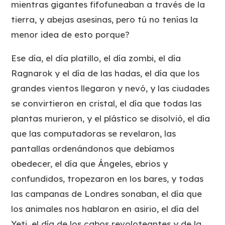
mientras gigantes fifofuneaban a través de la
tierra, y abejas asesinas, pero tú no tenías la
menor idea de esto porque?
Ese día, el día platillo, el día zombi, el día
Ragnarok y el día de las hadas, el día que los
grandes vientos llegaron y nevó, y las ciudades
se convirtieron en cristal, el día que todas las
plantas murieron, y el plástico se disolvió, el día
que las computadoras se revelaron, las
pantallas ordenándonos que debíamos
obedecer, el día que Ángeles, ebrios y
confundidos, tropezaron en los bares, y todas
las campanas de Londres sonaban, el día que
los animales nos hablaron en asirio, el día del
Yeti, el día de los cabos revoloteantes y de la