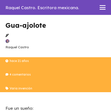
Raquel Castro. Escritora mexicana.
Gua-ajolote
Raquel Castro
hace 21 años
4
comentarios
Varia invención
Fue un sueño: