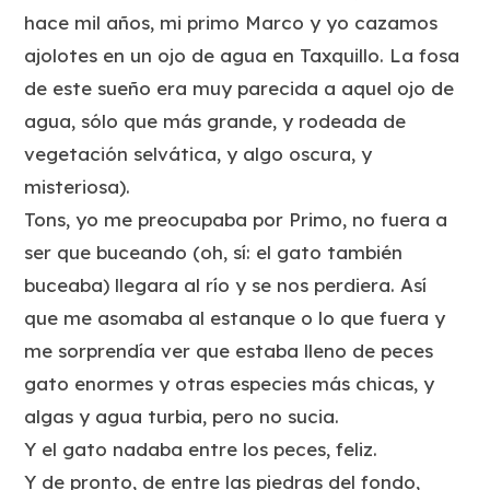
hace mil años, mi primo Marco y yo cazamos
ajolotes en un ojo de agua en Taxquillo. La fosa
de este sueño era muy parecida a aquel ojo de
agua, sólo que más grande, y rodeada de
vegetación selvática, y algo oscura, y
misteriosa).
Tons, yo me preocupaba por Primo, no fuera a
ser que buceando (oh, sí: el gato también
buceaba) llegara al río y se nos perdiera. Así
que me asomaba al estanque o lo que fuera y
me sorprendía ver que estaba lleno de peces
gato enormes y otras especies más chicas, y
algas y agua turbia, pero no sucia.
Y el gato nadaba entre los peces, feliz.
Y de pronto, de entre las piedras del fondo,