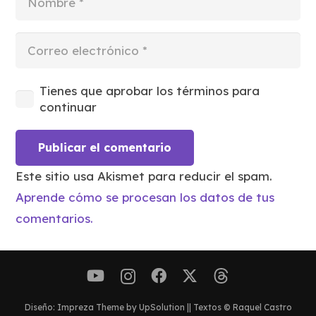
Tienes que aprobar los términos para
continuar
Publicar el comentario
Este sitio usa Akismet para reducir el spam.
Aprende cómo se procesan los datos de tus
comentarios.
Diseño: Impreza Theme by UpSolution || Textos © Raquel Castro