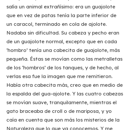
salía un animal extrañísimo: era un guajolote
que en vez de patas tenía la parte inferior de
un caracol, terminado en cola de ajolote.
Nadaba sin dificultad. Su cabeza y pecho eran
de un guajolote normal, excepto que en cada
‘hombro’ tenía una cabecita de guajolote, más
pequeña. Éstas se movían como las metralletas
de los ‘hombros’ de los tanques, y de hecho, al
verlas esa fue la imagen que me remitieron.
Había otra cabecita más, creo que en medio de
la espalda del gua-ajolote. Y las cuatro cabezas
se movían suave, tranquilamente, mientras el
gato braceaba de croll o de mariposa, y yo
caía en cuenta que son más los misterios de la
Naturaleza que lo que ya conocemos. Y me