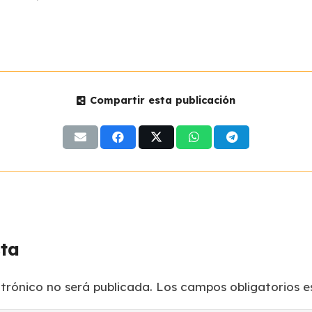
Compartir esta publicación
sta
ctrónico no será publicada.
Los campos obligatorios 