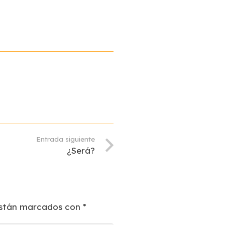
Entrada siguiente
¿Será?
están marcados con
*