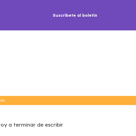
Suscríbete al boletín
ión
oy a terminar de escribir