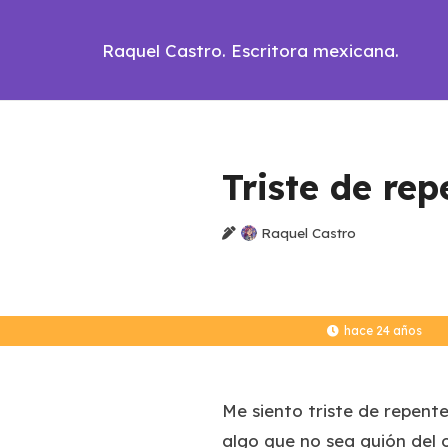
Raquel Castro. Escritora mexicana.
Triste de rep
Raquel Castro
hace 24 años
Me siento triste de repente
algo que no sea guión del 