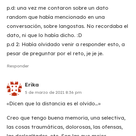
p.d: una vez me contaron sobre un dato
random que había mencionado en una
conversación, sobre langostas. No recordaba el
dato, ni que lo había dicho. :D
p.d 2: Había olvidado venir a responder esto, a
pesar de preguntar por el reto, je je je.
Responder
Erika
5 de marzo de 2021 8:36 pm
«Dicen que la distancia es el olvido…»
Creo que tengo buena memoria, una selectiva,
las cosas traumáticas, dolorosas, las ofensas,
las deslealtades, etc. Son las que mejor