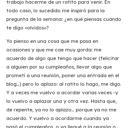
trabajo hacerme de un ratito para venir. En
todo caso, lo sucedido me inspiró para la
pregunta de la semana: ¿en qué piensas cuando
te digo «olvidos»?
Yo pienso en una cosa que me pasa en
ocasiones y que me cae muy gorda: me
acuerdo de algo que tengo que hacer (felicitar
a alguien por su cumpleaños, llevar algo que
prometí a una reunión, poner una entrada en el
blog…) pero lo aplazo: al ratito lo hago, me digo.
Y a veces me vuelvo a acordar varias veces -y
lo vuelvo a aplazar una y otra vez. Hasta que,
de repente, ya no lo aplazo… porque ya no me
acuerdo. Y vuelvo a acordarme cuando ya
pasó el cumpleaños, o ya llegué a la reunión o…