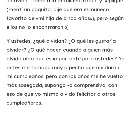
un avión. Llamé a la aerolínea, rogué y supliqué
(mentí un poquito: dije que era el muñeco
favorito de «mi hija de cinco años»), pero según
ellos no lo encontraron :(
Y ustedes, ¿qué olvidan? ¿O qué les gustaría
olvidar? ¿O qué hacen cuando alguien más
olvida algo que es importante para ustedes? Yo
antes me tomaba muy a pecho que olvidaran
mi cumpleaños, pero con los años me he vuelto
más sosegada, supongo -o comprensiva, con
eso de que yo misma olvido felicitar a otros
cumpleañeros.