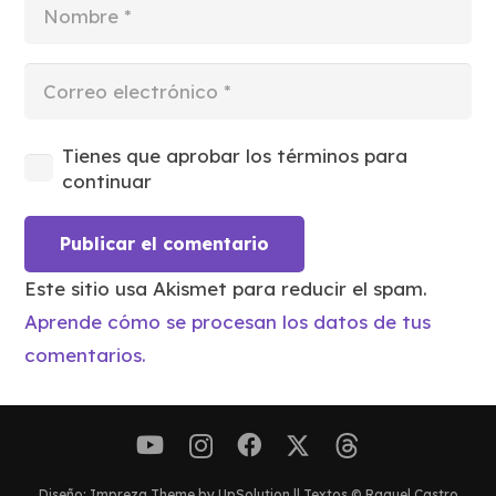
Tienes que aprobar los términos para
continuar
Publicar el comentario
Este sitio usa Akismet para reducir el spam.
Aprende cómo se procesan los datos de tus
comentarios.
Diseño: Impreza Theme by UpSolution || Textos © Raquel Castro