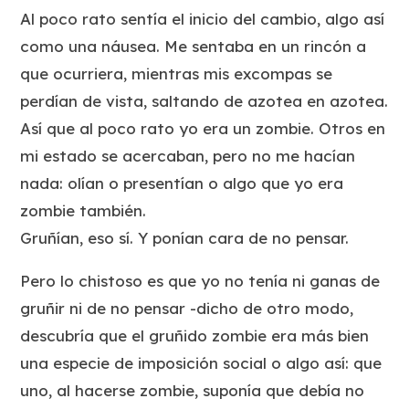
Al poco rato sentía el inicio del cambio, algo así
como una náusea. Me sentaba en un rincón a
que ocurriera, mientras mis excompas se
perdían de vista, saltando de azotea en azotea.
Así que al poco rato yo era un zombie. Otros en
mi estado se acercaban, pero no me hacían
nada: olían o presentían o algo que yo era
zombie también.
Gruñían, eso sí. Y ponían cara de no pensar.
Pero lo chistoso es que yo no tenía ni ganas de
gruñir ni de no pensar -dicho de otro modo,
descubría que el gruñido zombie era más bien
una especie de imposición social o algo así: que
uno, al hacerse zombie, suponía que debía no