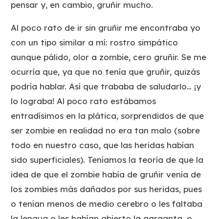
pensar y, en cambio, gruñir mucho.
Al poco rato de ir sin gruñir me encontraba yo
con un tipo similar a mí: rostro simpático
aunque pálido, olor a zombie, cero gruñir. Se me
ocurría que, ya que no tenía que gruñir, quizás
podría hablar. Así que trababa de saludarlo… ¡y
lo lograba! Al poco rato estábamos
entradísimos en la plática, sorprendidos de que
ser zombie en realidad no era tan malo (sobre
todo en nuestro caso, que las heridas habían
sido superficiales). Teníamos la teoría de que la
idea de que el zombie había de gruñir venía de
los zombies más dañados por sus heridas, pues
o tenían menos de medio cerebro o les faltaba
la lengua o les habían abierto la garganta, o