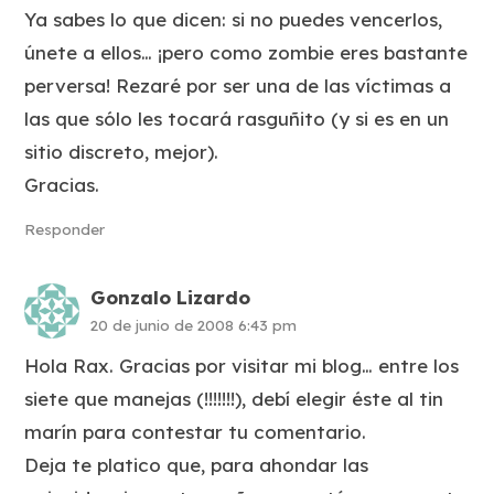
Ya sabes lo que dicen: si no puedes vencerlos,
únete a ellos… ¡pero como zombie eres bastante
perversa! Rezaré por ser una de las víctimas a
las que sólo les tocará rasguñito (y si es en un
sitio discreto, mejor).
Gracias.
Responder
Gonzalo Lizardo
20 de junio de 2008 6:43 pm
Hola Rax. Gracias por visitar mi blog… entre los
siete que manejas (!!!!!!!), debí elegir éste al tin
marín para contestar tu comentario.
Deja te platico que, para ahondar las