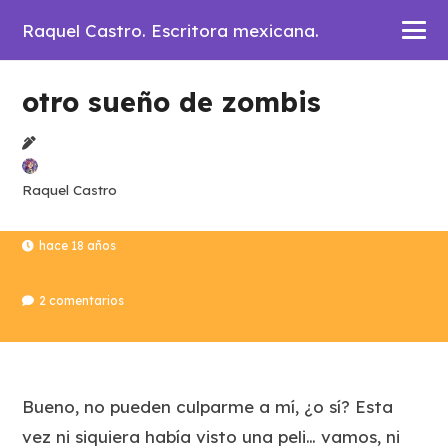
Raquel Castro. Escritora mexicana.
otro sueño de zombis
Raquel Castro
hace 18 años
2
comentarios
Bueno, no pueden culparme a mí, ¿o sí? Esta
vez ni siquiera había visto una peli… vamos, ni