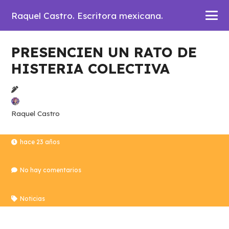
Raquel Castro. Escritora mexicana.
PRESENCIEN UN RATO DE
HISTERIA COLECTIVA
Raquel Castro
hace 23 años
No hay comentarios
Noticias