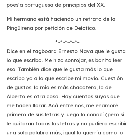
poesía portuguesa de principios del XX.
Mi hermano está haciendo un retrato de la
Pingüirena por petición de Deíctico.
*~*~*~*~*~
Dice en el tagboard Ernesto Nava que le gusta
lo que escribo. Me hizo sonrojar, es bonito leer
eso. También dice que le gusta más lo que
escribo yo a lo que escribe mi movio. Cuestión
de gustos: lo mío es más chacotero, lo de
Alberto es otra cosa. Hay cuentos suyos que
me hacen llorar. Acá entre nos, me enamoré
primero de sus letras y luego lo conocí (pero si
le quitaran todas las letras y no pudiera escribir
una sola palabra más, igual lo querría como lo