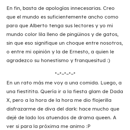
En fin, basta de apologías innecesarias. Creo
que el mundo es suficientemente ancho como
para que Alberto tenga sus lectores y yo mi
mundo color lila lleno de pingüinos y de gatos,
sin que eso signifique un choque entre nosotros,
o entre mi opinión y la de Ernesto, a quien le
agradezco su honestismo y franquesitud :)
*~*~*~*~*
En un rato más me voy a una comida. Luego, a
una fiestitita. Quería ir a la fiesta glam de Dada
X, pero a la hora de la hora me dio flojerilla
disfrazarme de diva del dark: hace mucho que
dejé de lado los atuendos de drama queen. A
ver si para la próxima me animo :P