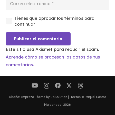
Tienes que aprobar los términos para
continuar
Publicar el comentario
Este sitio usa Akismet para reducir el spam.
Aprende cómo se procesan los datos de tus
comentarios.
Diseño: Impreza Theme by UpSolution || Textos © Raquel Castro
Maldonado, 2026