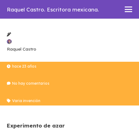
Raquel Castro. Escritora mexicana.
Raquel Castro
hace 23 años
No hay comentarios
Varia invención
Experimento de azar