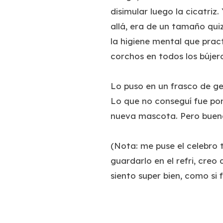
disimular luego la cicatriz
allá, era de un tamaño quiz
la higiene mental que pract
corchos en todos los bújero
Lo puso en un frasco de ger
Lo que no conseguí fue po
nueva mascota. Pero bueno
(Nota: me puse el celebro 
guardarlo en el refri, creo
siento super bien, como si 