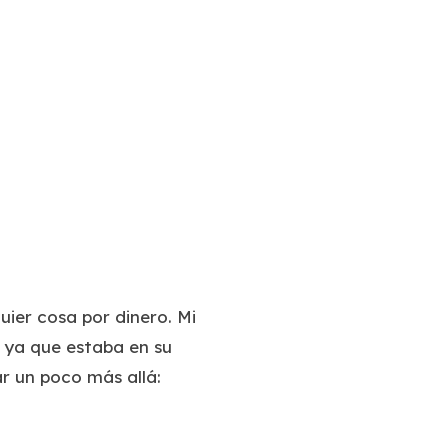
er cosa por dinero. Mi
o ya que estaba en su
ar un poco más allá: