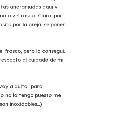
hitas anaranjadas aquí y
o a vel rosita. Claro, por
osita por la oreja, se ponen
l frasco, pero lo conseguí.
respecto al cuidado de mi
 voy a quitar para
ndo no lo tengo puesto me
 son inoxidables…)