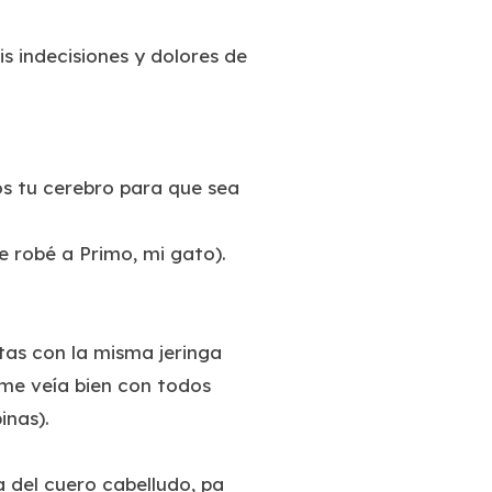
s indecisiones y dolores de
os tu cerebro para que sea
e robé a Primo, mi gato).
tas con la misma jeringa
 me veía bien con todos
inas).
a del cuero cabelludo, pa