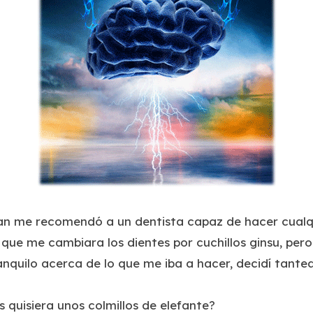
 me recomendó a un dentista capaz de hacer cualqui
le que me cambiara los dientes por cuchillos ginsu, per
ranquilo acerca de lo que me iba a hacer, decidí tante
us quisiera unos colmillos de elefante?