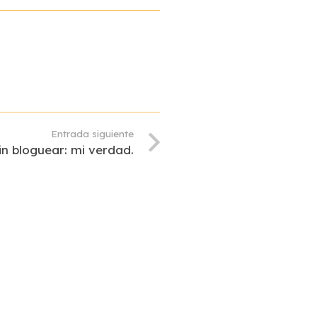
Entrada siguiente
n bloguear: mi verdad.