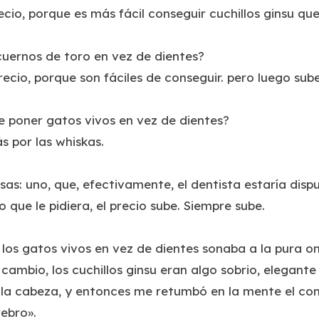
ecio, porque es más fácil conseguir cuchillos ginsu que
cuernos de toro en vez de dientes?
recio, porque son fáciles de conseguir. pero luego sub
e poner gatos vivos en vez de dientes?
s por las whiskas.
sas: uno, que, efectivamente, el dentista estaría disp
lo que le pidiera, el precio sube. Siempre sube.
los gatos vivos en vez de dientes sonaba a la pura o
ambio, los cuchillos ginsu eran algo sobrio, elegante
la cabeza, y entonces me retumbó en la mente el come
rebro».