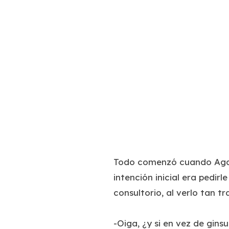
Todo comenzó cuando Agan
intención inicial era pedir
consultorio, al verlo tan t
-Oiga, ¿y si en vez de gins