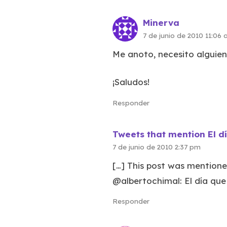
Minerva
7 de junio de 2010 11:06
Me anoto, necesito alguie
¡Saludos!
Responder
Tweets that mention El d
7 de junio de 2010 2:37 pm
[…] This post was mentione
@albertochimal: El día que
Responder