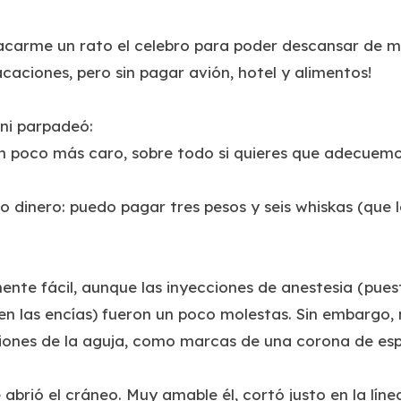
sacarme un rato el celebro para poder descansar de mi
caciones, pero sin pagar avión, hotel y alimentos!
 ni parpadeó:
un poco más caro, sobre todo si quieres que adecuem
 dinero: puedo pagar tres pesos y seis whiskas (que l
ente fácil, aunque las inyecciones de anestesia (pues
en las encías) fueron un poco molestas. Sin embargo,
ciones de la aguja, como marcas de una corona de esp
brió el cráneo. Muy amable él, cortó justo en la líne