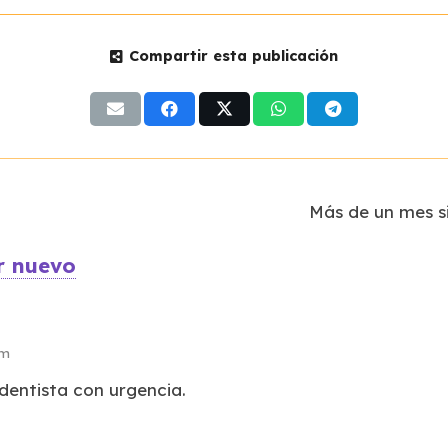
Compartir esta publicación
Más de un mes si
r nuevo
pm
 dentista con urgencia.