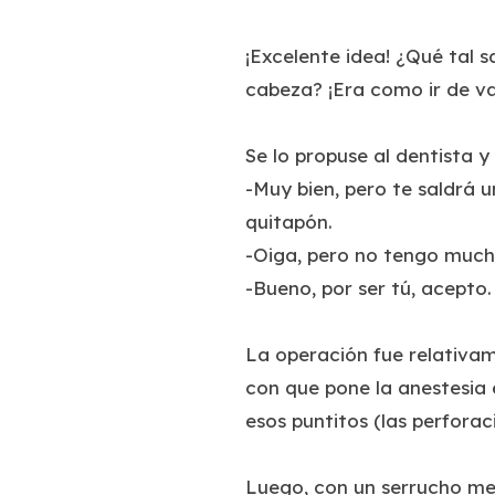
¡Excelente idea! ¿Qué tal 
cabeza? ¡Era como ir de va
Se lo propuse al dentista y
-Muy bien, pero te saldrá 
quitapón.
-Oiga, pero no tengo mucho
-Bueno, por ser tú, acepto.
La operación fue relativam
con que pone la anestesia 
esos puntitos (las perfora
Luego, con un serrucho me a