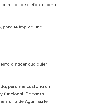
 colmillos de elefante, pero
e, porque implica una
uesto a hacer cualquier
nda, pero me costaría un
 y funcional. De tanto
ntario de Agan: «si le