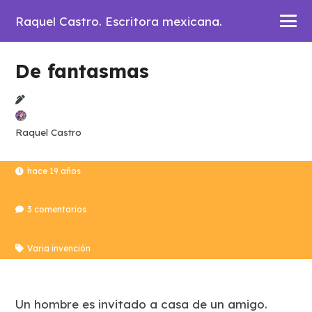
Raquel Castro. Escritora mexicana.
De fantasmas
Raquel Castro
hace 19 años
3
comentarios
Varia invención
Un hombre es invitado a casa de un amigo.