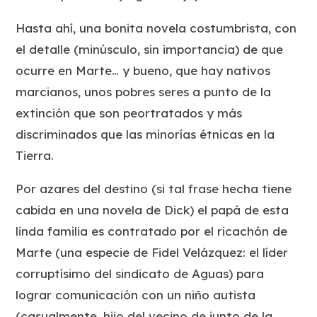
Hasta ahí, una bonita novela costumbrista, con
el detalle (minúsculo, sin importancia) de que
ocurre en Marte… y bueno, que hay
nativos
marcianos
, unos pobres seres a punto de la
extinción que son peortratados y más
discriminados que las minorías étnicas en la
Tierra.
Por azares del destino (si tal frase hecha tiene
cabida en una novela de Dick) el papá de esta
linda familia es contratado por el ricachón de
Marte (una especie de Fidel Velázquez: el líder
corruptísimo del sindicato de Aguas) para
lograr comunicación con un niño autista
(casualmente, hijo del vecino de junto de la