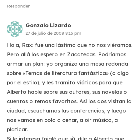
Responder
Gonzalo Lizardo
27 de julio de 2008 8:15 pm
Hola, Rax: fue una lástima que no nos viéramos.
Pero allá los espero en Zacatecas. Podríamos
armar un plan: yo organizo una mesa redonda
sobre «Temas de literatura fantástica» (o algo
por el estilo), y les tramito viáticos para que
Alberto hable sobre sus autores, sus novelas o
cuentos o temas favoritos. Así los dos visitan la
ciudad, escuchamos las conferencias, y luego
nos vamos en bola a cenar, a oir música, a
platicar.
Si le interesa (ojalá que sí), dile a Alberto que