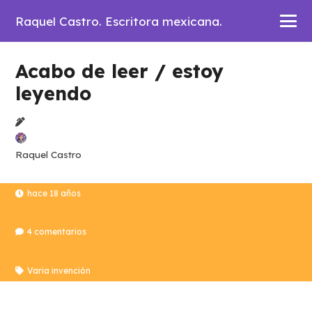
Raquel Castro. Escritora mexicana.
Acabo de leer / estoy
leyendo
Raquel Castro
hace 18 años
4
comentarios
Varia invención