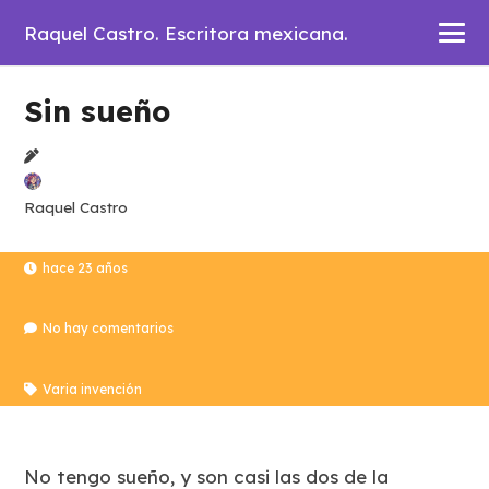
Raquel Castro. Escritora mexicana.
Sin sueño
Raquel Castro
hace 23 años
No hay comentarios
Varia invención
No tengo sueño, y son casi las dos de la