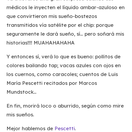
médicos le inyecten el líquido ambar-azuloso en
que convirtieron mis sueño-bostezos
transmitidos vía satélite por el chip: porque
seguramente le dará sueño, sí… pero soñará mis
historias!!!! MUAHAHAHAHA
Y entonces sí, verá lo que es bueno: pollitos de
colores bailando tap; vacas azules con ojos en
los cuernos, como caracoles; cuentos de Luis
María Pescetti recitados por Marcos
Mundstock…
En fin, morirá loco o aburrido, según como mire
mis sueños.
Mejor hablemos de
Pescetti
.