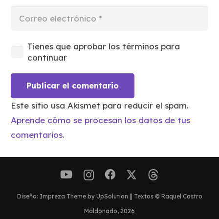
Tienes que aprobar los términos para
continuar
Publicar el comentario
Este sitio usa Akismet para reducir el spam.
Aprende cómo se procesan los datos de tus
comentarios.
Diseño: Impreza Theme by UpSolution || Textos © Raquel Castro
Maldonado, 2026