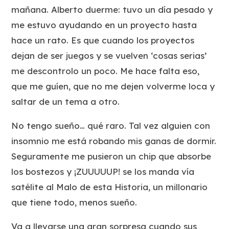
mañana. Alberto duerme: tuvo un día pesado y
me estuvo ayudando en un proyecto hasta
hace un rato. Es que cuando los proyectos
dejan de ser juegos y se vuelven ‘cosas serias’
me descontrolo un poco. Me hace falta eso,
que me guíen, que no me dejen volverme loca y
saltar de un tema a otro.
No tengo sueño… qué raro. Tal vez alguien con
insomnio me está robando mis ganas de dormir.
Seguramente me pusieron un chip que absorbe
los bostezos y ¡ZUUUUUP! se los manda vía
satélite al Malo de esta Historia, un millonario
que tiene todo, menos sueño.
Va a llevarse una gran sorpresa cuando sus