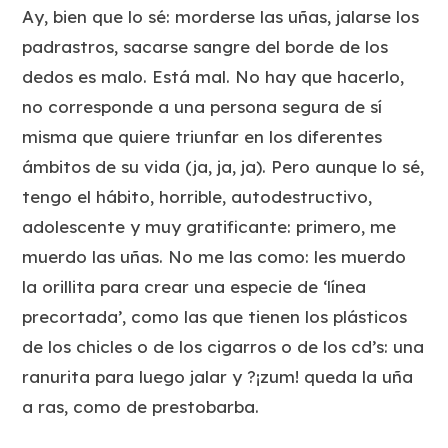
Ay, bien que lo sé: morderse las uñas, jalarse los
padrastros, sacarse sangre del borde de los
dedos es
malo
. Está
mal
. No hay que hacerlo,
no corresponde a una persona segura de sí
misma que quiere triunfar en los diferentes
ámbitos de su vida (ja, ja, ja). Pero aunque lo sé,
tengo el hábito, horrible, autodestructivo,
adolescente y muy gratificante: primero, me
muerdo las uñas. No me las como: les muerdo
la orillita para crear una especie de ‘línea
precortada’, como las que tienen los plásticos
de los chicles o de los cigarros o de los cd’s: una
ranurita para luego jalar y ?¡zum! queda la uña
a ras, como de prestobarba.