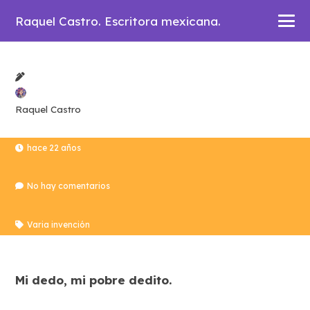
Raquel Castro. Escritora mexicana.
Raquel Castro
hace 22 años
No hay comentarios
Varia invención
Mi dedo, mi pobre dedito.