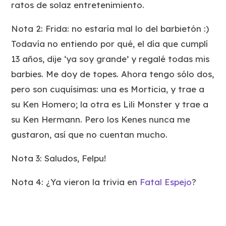
ratos de solaz entretenimiento.
Nota 2: Frida: no estaría mal lo del barbietón :)
Todavía no entiendo por qué, el día que cumplí
13 años, dije ‘ya soy grande’ y regalé todas mis
barbies. Me doy de topes. Ahora tengo sólo dos,
pero son cuquísimas: una es Morticia, y trae a
su Ken Homero; la otra es Lili Monster y trae a
su Ken Hermann. Pero los Kenes nunca me
gustaron, así que no cuentan mucho.
Nota 3: Saludos, Felpu!
Nota 4: ¿Ya vieron la trivia en
Fatal Espejo
?