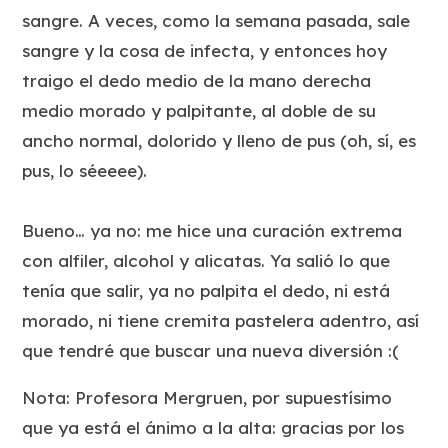
sangre. A veces, como la semana pasada, sale
sangre y la cosa de infecta, y entonces hoy
traigo el dedo medio de la mano derecha
medio morado y palpitante, al doble de su
ancho normal, dolorido y lleno de pus (oh, sí, es
pus, lo séeeee).
Bueno… ya no: me hice una
curación extrema
con alfiler, alcohol y alicatas. Ya salió lo que
tenía que salir, ya no palpita el dedo, ni está
morado, ni tiene
cremita pastelera
adentro, así
que tendré que buscar una nueva diversión :(
Nota: Profesora Mergruen, por supuestísimo
que ya está el ánimo a la alta: gracias por los