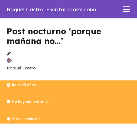
Raquel Castro. Escritora mexicana.
Post nocturno ‘porque
mañana no…’
Raquel Castro
hace 23 años
No hay comentarios
Varia invención