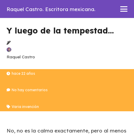
Raquel Castro. Escritora mexicana.
Y luego de la tempestad…
Raquel Castro
hace 22 años
No hay comentarios
Varia invención
No, no es la calma exactamente, pero al menos