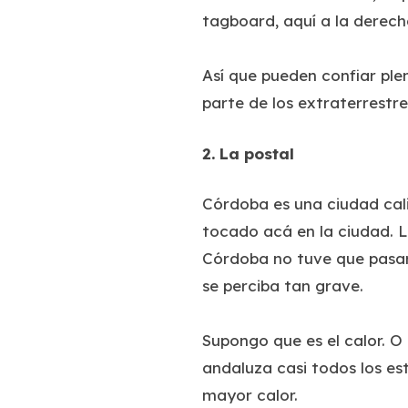
tagboard, aquí a la derech
Así que pueden confiar ple
parte de los extraterrestre
2. La postal
Córdoba es una ciudad cali
tocado acá en la ciudad. L
Córdoba no tuve que pasar 
se perciba tan grave.
Supongo que es el calor. O 
andaluza casi todos los es
mayor calor.