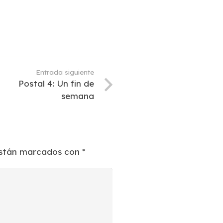
Entrada siguiente
Postal 4: Un fin de
semana
están marcados con
*