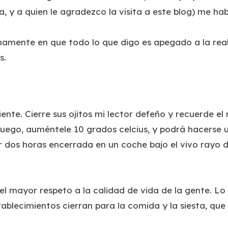
a, y a quien le agradezco la visita a este blog) me ha
namente en que todo lo que digo es apegado a la real
s.
ente. Cierre sus ojitos mi lector defeño y recuerde el
uego, auméntele 10 grados celcius, y podrá hacerse u
dos horas encerrada en un coche bajo el vivo rayo d
el mayor respeto a la calidad de vida de la gente. Lo 
tablecimientos cierran para la comida y la siesta, que