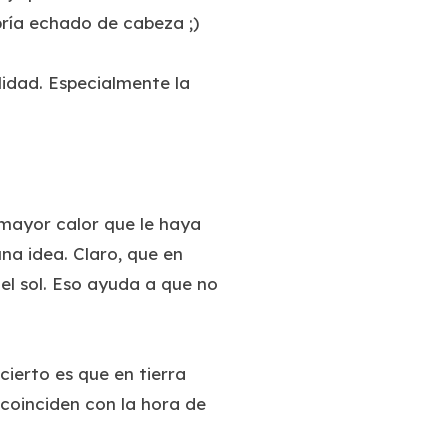
bría echado de cabeza ;)
idad. Especialmente la
 mayor calor que le haya
na idea. Claro, que en
el sol. Eso ayuda a que no
cierto es que en tierra
 coinciden con la hora de