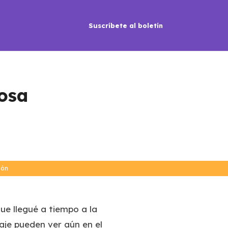
Suscríbete al boletín
rosa
ión
que llegué a tiempo a la
aje pueden ver aún en el