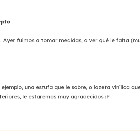
epto
Ayer fuimos a tomar medidas, a ver qué le falta (muc
r ejemplo, una estufa que le sobre, o lozeta vinílica qu
teriores, le estaremos muy agradecidos :P