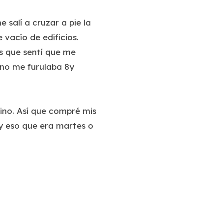
salí a cruzar a pie la
vacío de edificios.
os que sentí que me
 no me furulaba 8y
ino. Así que compré mis
y eso que era martes o