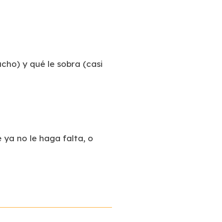
ho) y qué le sobra (casi
e ya no le haga falta, o