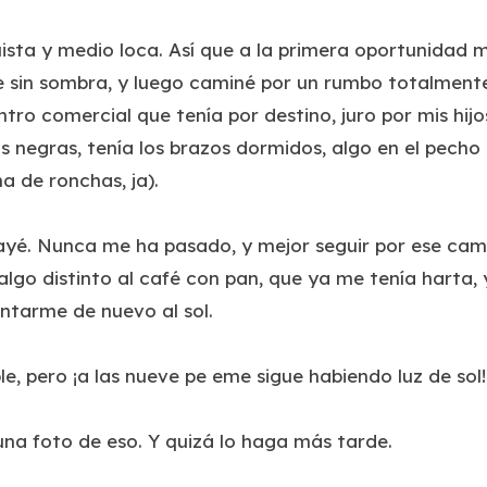
ta y medio loca. Así que a la primera oportunidad me 
 sin sombra, y luego caminé por un rumbo totalmente 
ntro comercial que tenía por destino, juro por mis hij
negras, tenía los brazos dormidos, algo en el pecho
a de ronchas, ja).
yé. Nunca me ha pasado, y mejor seguir por ese cam
go distinto al café con pan, que ya me tenía harta, 
entarme de nuevo al sol.
le, pero ¡a las nueve pe eme sigue habiendo luz de sol!
na foto de eso. Y quizá lo haga más tarde.