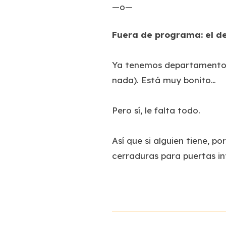
—o—
Fuera de programa: el d
Ya tenemos departamento. 
nada). Está muy bonito…
Pero sí, le falta todo.
Así que si alguien tiene, po
cerraduras para puertas in