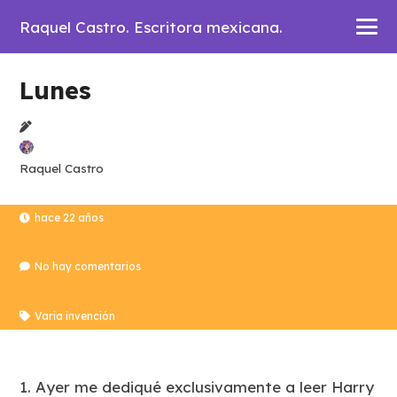
Raquel Castro. Escritora mexicana.
Lunes
Raquel Castro
hace 22 años
No hay comentarios
Varia invención
1. Ayer me dediqué exclusivamente a leer
Harry