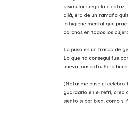
disimular luego la cicatriz
allá, era de un tamaño quiz
la higiene mental que pract
corchos en todos los bújero
Lo puso en un frasco de ger
Lo que no conseguí fue po
nueva mascota. Pero bueno
(Nota: me puse el celebro 
guardarlo en el refri, creo
siento super bien, como si 