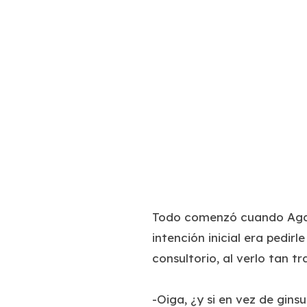
Todo comenzó cuando Agan
intención inicial era pedir
consultorio, al verlo tan t
-Oiga, ¿y si en vez de gins