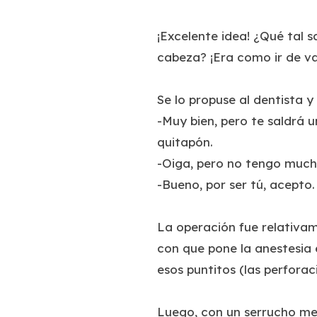
¡Excelente idea! ¿Qué tal 
cabeza? ¡Era como ir de va
Se lo propuse al dentista y
-Muy bien, pero te saldrá 
quitapón.
-Oiga, pero no tengo mucho
-Bueno, por ser tú, acepto.
La operación fue relativam
con que pone la anestesia 
esos puntitos (las perfora
Luego, con un serrucho me a