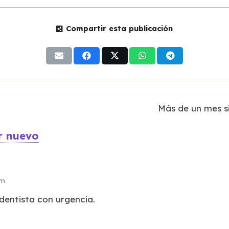
Compartir esta publicación
Más de un mes si
r nuevo
pm
 dentista con urgencia.