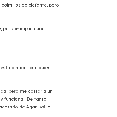
 colmillos de elefante, pero
e, porque implica una
uesto a hacer cualquier
nda, pero me costaría un
 y funcional. De tanto
ntario de Agan: «si le