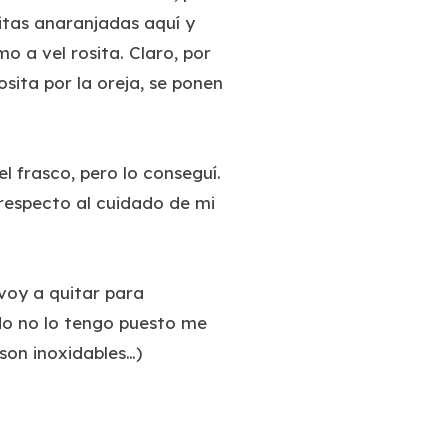
hitas anaranjadas aquí y
o a vel rosita. Claro, por
osita por la oreja, se ponen
l frasco, pero lo conseguí.
respecto al cuidado de mi
 voy a quitar para
ndo no lo tengo puesto me
 son inoxidables…)