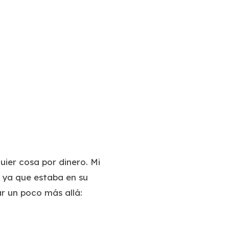
er cosa por dinero. Mi
o ya que estaba en su
ar un poco más allá: