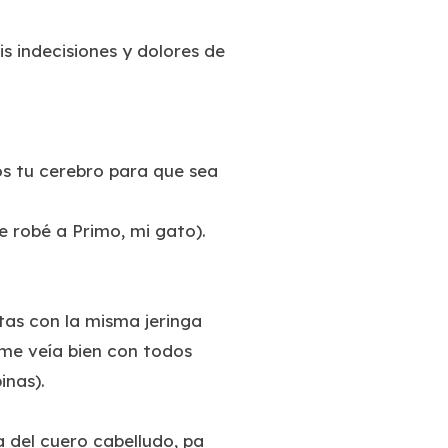
s indecisiones y dolores de
os tu cerebro para que sea
e robé a Primo, mi gato).
tas con la misma jeringa
 me veía bien con todos
inas).
a del cuero cabelludo, pa