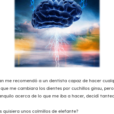
 me recomendó a un dentista capaz de hacer cualqui
le que me cambiara los dientes por cuchillos ginsu, per
ranquilo acerca de lo que me iba a hacer, decidí tante
us quisiera unos colmillos de elefante?