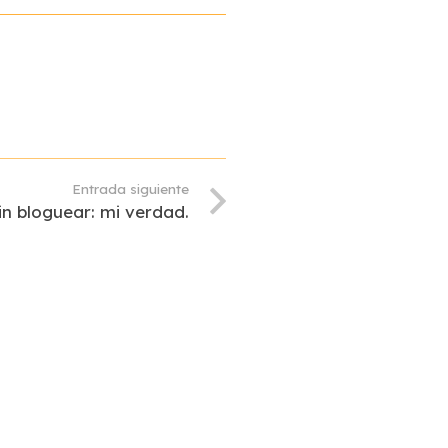
Entrada siguiente
n bloguear: mi verdad.