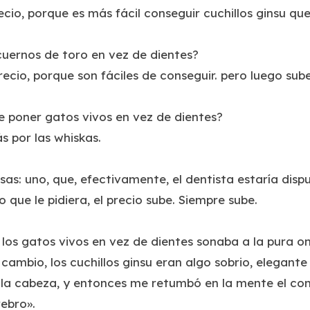
ecio, porque es más fácil conseguir cuchillos ginsu que
cuernos de toro en vez de dientes?
recio, porque son fáciles de conseguir. pero luego sub
e poner gatos vivos en vez de dientes?
s por las whiskas.
sas: uno, que, efectivamente, el dentista estaría disp
lo que le pidiera, el precio sube. Siempre sube.
los gatos vivos en vez de dientes sonaba a la pura o
ambio, los cuchillos ginsu eran algo sobrio, elegante
la cabeza, y entonces me retumbó en la mente el come
rebro».