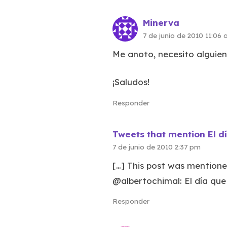
Minerva
7 de junio de 2010 11:06
Me anoto, necesito alguie
¡Saludos!
Responder
Tweets that mention El d
7 de junio de 2010 2:37 pm
[…] This post was mentione
@albertochimal: El día que
Responder