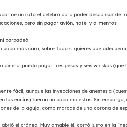
sacarme un rato el celebro para poder descansar de mi
caciones, pero sin pagar avión, hotel y alimentos!
 ni parpadeó:
un poco más caro, sobre todo si quieres que adecuem
 dinero: puedo pagar tres pesos y seis whiskas (que l
ente fácil, aunque las inyecciones de anestesia (pues
en las encías) fueron un poco molestas. Sin embargo,
ciones de la aguja, como marcas de una corona de esp
brió el cráneo. Muy amable él, cortó justo en la líne