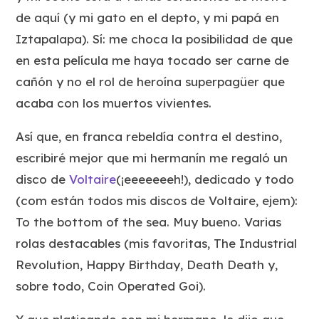
de aquí (y mi gato en el depto, y mi papá en
Iztapalapa). Sí: me choca la posibilidad de que
en esta película me haya tocado ser carne de
cañón y no el rol de heroína superpagüer que
acaba con los muertos vivientes.
Así que, en franca rebeldía contra el destino,
escribiré mejor que mi hermanín me regaló un
disco de
Voltaire
(¡eeeeeeeh!), dedicado y todo
(com están todos mis discos de Voltaire, ejem):
To the bottom of the sea
. Muy bueno. Varias
rolas destacables (mis favoritas,
The Industrial
Revolution
,
Happy Birthday
,
Death Death
y,
sobre todo,
Coin Operated Goi
).