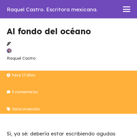
Raquel Castro. Escritora mexicana.
Al fondo del océano
Raquel Castro
hace 17 años
5
comentarios
Varia invención
Sí, ya sé: debería estar escribiendo agudas