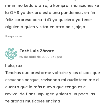
mmm no keda d otra, a komprar municiones ke
la OMS ya deklaro esto una pandemia… en fin
feliz sorpresa para ti :D ya quieiera yo tener
alguien a quien visitar en otro pais jajaja
Responder
José Luis Zárate
25 de abril de 2009 1:31 pm
hola, rax
Tendras que prestarme voltaire y los discos que
escuchas porque, revisando mi audioteca me di
cuenta que lo más nuevo que tengo es el
revival de flans unpluged y siento un poco las
telarañas musicales encima