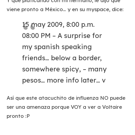
Y que platicando con mi hermano, le dijo que
viene pronto a México… y en su myspace, dice:
15 may 2009, 8:00 p.m.
08:00 PM – A surprise for
my spanish speaking
friends… below a border,
somewhere spicy, – many
pesos… more info later… v
Así que este atacuchito de influenza NO puede
ser una amenaza porque VOY a ver a Voltaire
pronto :P