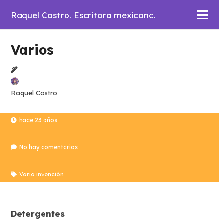
Raquel Castro. Escritora mexicana.
Varios
Raquel Castro
hace 23 años
No hay comentarios
Varia invención
Detergentes