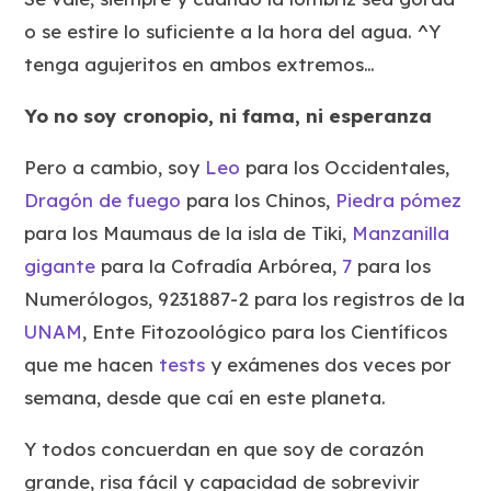
o se estire lo suficiente a la hora del agua. ^Y
tenga agujeritos en ambos extremos…
Yo no soy cronopio, ni fama, ni esperanza
Pero a cambio, soy
Leo
para los Occidentales,
Dragón de fuego
para los Chinos,
Piedra pómez
para los Maumaus de la isla de Tiki,
Manzanilla
gigante
para la Cofradía Arbórea,
7
para los
Numerólogos, 9231887-2 para los registros de la
UNAM
, Ente Fitozoológico para los Científicos
que me hacen
tests
y exámenes dos veces por
semana, desde que caí en este planeta.
Y todos concuerdan en que soy de corazón
grande, risa fácil y capacidad de sobrevivir