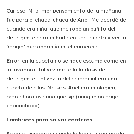
Curioso. Mi primer pensamiento de la mañana
fue para el
chaca-chaca de Ariel
. Me acordé de
cuando era niña, que me robé un puñito del
detergente para echarlo en una cubeta y ver la
‘magia’ que aparecía en el comercial.
Error: en la cubeta no se hace espuma como en
la lavadora. Tal vez me falló la dosis de
detergente. Tal vez la del comercial era una
cubeta de pilas. No sé si Ariel era ecológico,
pero ahora uso uno que sip (aunque no haga
chacachaca).
Lombrices para salvar corderos
Se vale, siempre y cuando la lombriz sea gorda