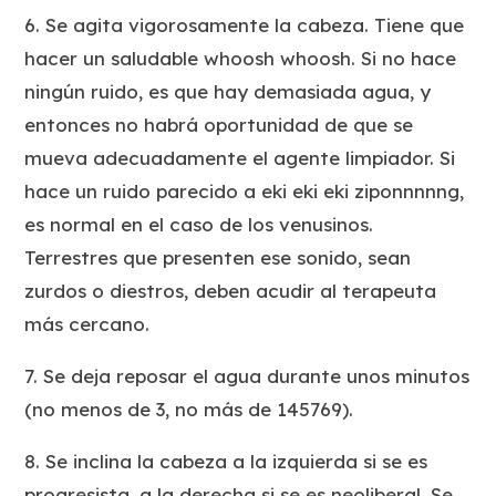
6. Se agita vigorosamente la cabeza. Tiene que
hacer un saludable
whoosh whoosh
. Si no hace
ningún ruido, es que hay demasiada agua, y
entonces no habrá oportunidad de que se
mueva adecuadamente el agente limpiador. Si
hace un ruido parecido a
eki eki eki ziponnnnng
,
es normal en el caso de los venusinos.
Terrestres que presenten ese sonido, sean
zurdos o diestros, deben acudir al terapeuta
más cercano.
7. Se deja reposar el agua durante unos minutos
(no menos de 3, no más de 145769).
8. Se inclina la cabeza a la izquierda si se es
progresista, a la derecha si se es neoliberal. Se