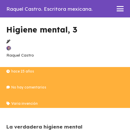
Raquel Castro. Escritora mexicana.
Higiene mental, 3
Raquel Castro
hace 23 años
No hay comentarios
Varia invención
La verdadera higiene mental