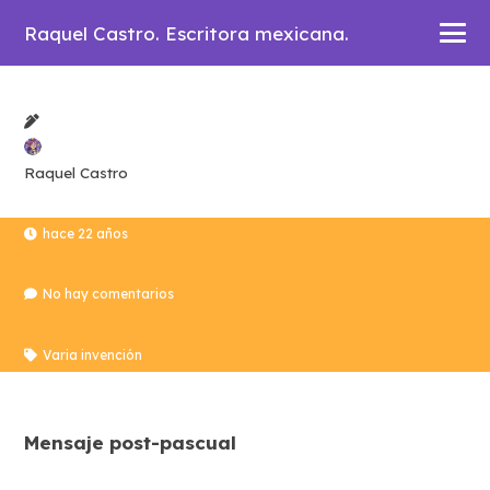
Raquel Castro. Escritora mexicana.
Raquel Castro
hace 22 años
No hay comentarios
Varia invención
Mensaje post-pascual