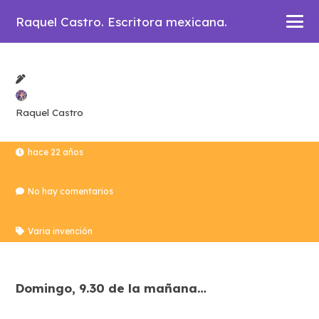
Raquel Castro. Escritora mexicana.
Raquel Castro
hace 22 años
No hay comentarios
Varia invención
Domingo, 9.30 de la mañana…