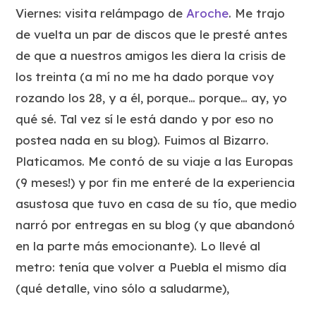
Viernes: visita relámpago de
Aroche
. Me trajo
de vuelta un par de discos que le presté antes
de que a nuestros amigos les diera la crisis de
los treinta (a mí no me ha dado porque voy
rozando los 28, y a él, porque… porque… ay, yo
qué sé. Tal vez sí le está dando y por eso no
postea nada en su blog). Fuimos al Bizarro.
Platicamos. Me contó de su viaje a las Europas
(9 meses!) y por fin me enteré de la experiencia
asustosa que tuvo en casa de su tío, que medio
narró por entregas en su blog (y que abandonó
en la parte más emocionante). Lo llevé al
metro: tenía que volver a Puebla el mismo día
(qué detalle, vino sólo a saludarme),