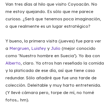
Van tres días al hilo que visito Coyoacán. No
me estoy quejando. Es sólo que me parece
curioso. ¿Será que tenemos poca imaginación,
o que realmente es un lugar estratégico?
Y bueno, la primera visita (jueves) fue para ver
a
Mergruen
,
Luisfey
y
Julio
(mejor conocido
como ‘Nuestro hombre en Suecia’). Yo iba con
Alberto
, claro. Ya otros han reseñado la comida
y la platicada de ese día, así que tiene caso
redundar. Sólo añadiré que fue una tarde de
colección. Deleitable y muy harto entretenida.
(Y llevé cámara pero, torpe de mí, no tomé
fotos… hm).