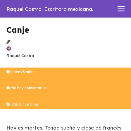
Raquel Castro. Escritora mexicana.
Canje
Raquel Castro
hace 23 años
No hay comentarios
Varia invención
Hoy es martes. Tengo sueño y clase de francés