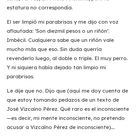
estatura no correspondía.
El ser limpió mi parabrisas y me dijo con voz
aflautada: ‘Son diezmil pesos o un riñón’.
Imbécil. Cualquiera sabe que un riñón vale
mucho más que eso. Sin duda querría
revenderlo luego, al doble o triple. El muy perro.
Y ni siquiera había dejado tan limpio mi
parabrisas.
Le dije que no. Dijo que (aquí me doy cuenta de
que estoy tomando pedazos de un texto de
José Vizcaíno Pérez. Qué raro es el inconsciente
—es decir, mi mente inconsciente, no pretendo
acusar a Vizcaíno Pérez de inconsciente)….