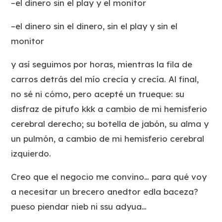
–el dinero sin el play y el monitor
–el dinero sin el dinero, sin el play y sin el
monitor
y así seguimos por horas, mientras la fila de
carros detrás del mío crecía y crecía. Al final,
no sé ni cómo, pero acepté un trueque: su
disfraz de pitufo kkk a cambio de mi hemisferio
cerebral derecho; su botella de jabón, su alma y
un pulmón, a cambio de mi hemisferio cerebral
izquierdo.
Creo que el negocio me convino… para qué voy
a necesitar un brecero anedtor edla baceza?
pueso piendar nieb ni ssu adyua…