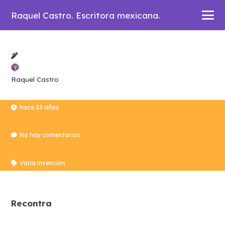
Raquel Castro. Escritora mexicana.
Raquel Castro
hace 23 años
No hay comentarios
Varia invención
Recontra