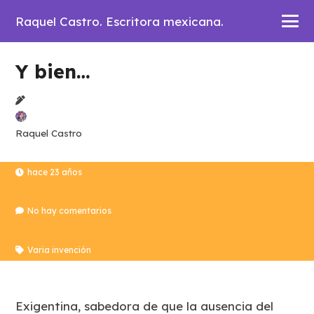
Raquel Castro. Escritora mexicana.
Y bien…
Raquel Castro
hace 23 años
No hay comentarios
Varia invención
Exigentina, sabedora de que la ausencia del