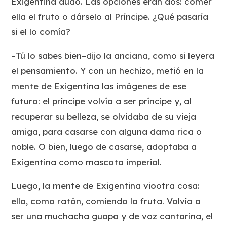
Exigentina dudó. Las opciones eran dos: comer
ella el fruto o dárselo al Príncipe. ¿Qué pasaría
si el lo comía?
–Tú lo sabes bien–dijo la anciana, como si leyera
el pensamiento. Y con un hechizo, metió en la
mente de Exigentina las imágenes de ese
futuro: el príncipe volvía a ser príncipe y, al
recuperar su belleza, se olvidaba de su vieja
amiga, para casarse con alguna dama rica o
noble. O bien, luego de casarse, adoptaba a
Exigentina como mascota imperial.
Luego, la mente de Exigentina viootra cosa:
ella, como ratón, comiendo la fruta. Volvía a
ser una muchacha guapa y de voz cantarina, el