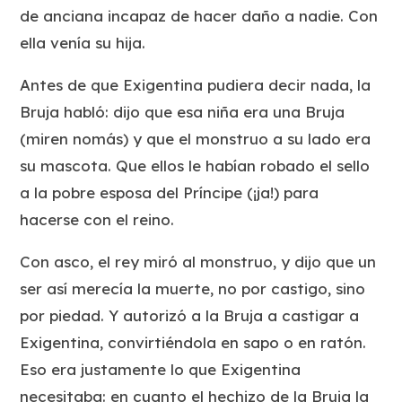
de anciana incapaz de hacer daño a nadie. Con
ella venía su hija.
Antes de que Exigentina pudiera decir nada, la
Bruja habló: dijo que esa niña era una Bruja
(miren nomás) y que el monstruo a su lado era
su mascota. Que ellos le habían robado el sello
a la pobre esposa del Príncipe (¡ja!) para
hacerse con el reino.
Con asco, el rey miró al monstruo, y dijo que un
ser así merecía la muerte, no por castigo, sino
por piedad. Y autorizó a la Bruja a castigar a
Exigentina, convirtiéndola en sapo o en ratón.
Eso era justamente lo que Exigentina
necesitaba: en cuanto el hechizo de la Bruja la