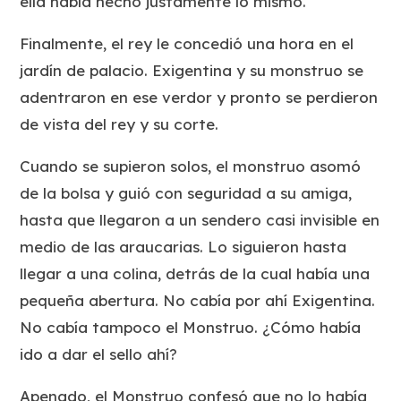
ella había hecho justamente lo mismo.
Finalmente, el rey le concedió una hora en el
jardín de palacio. Exigentina y su monstruo se
adentraron en ese verdor y pronto se perdieron
de vista del rey y su corte.
Cuando se supieron solos, el monstruo asomó
de la bolsa y guió con seguridad a su amiga,
hasta que llegaron a un sendero casi invisible en
medio de las araucarias. Lo siguieron hasta
llegar a una colina, detrás de la cual había una
pequeña abertura. No cabía por ahí Exigentina.
No cabía tampoco el Monstruo. ¿Cómo había
ido a dar el sello ahí?
Apenado, el Monstruo confesó que no lo había