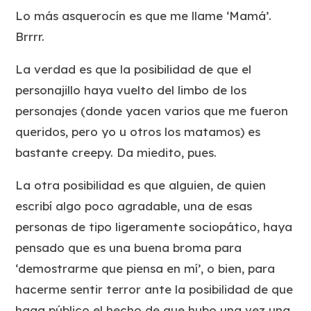
Lo más asquerocín es que me llame ‘Mamá’.
Brrrr.
La verdad es que la posibilidad de que el
personajillo haya vuelto del limbo de los
personajes (donde yacen varios que me fueron
queridos, pero yo u otros los matamos) es
bastante creepy. Da miedito, pues.
La otra posibilidad es que alguien, de quien
escribí algo poco agradable, una de esas
personas de tipo ligeramente sociopático, haya
pensado que es una buena broma para
‘demostrarme que piensa en mí’, o bien, para
hacerme sentir terror ante la posibilidad de que
haga público el hecho de que hubo una vez una