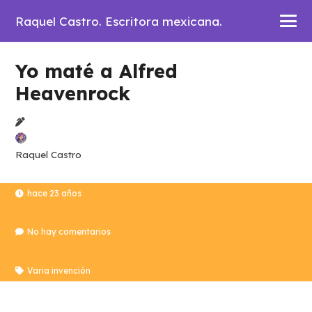
Raquel Castro. Escritora mexicana.
Yo maté a Alfred
Heavenrock
Raquel Castro
hace 23 años
No hay comentarios
Varia invención