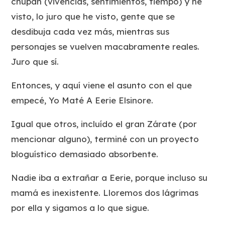
chupan (vivencias, sentimientos, tiempo) y he
visto, lo juro que he visto, gente que se
desdibuja cada vez más, mientras sus
personajes se vuelven macabramente reales.
Juro que sí.
Entonces, y aquí viene el asunto con el que
empecé, Yo Maté A Eerie Elsinore.
Igual que otros, incluído el gran Zárate (por
mencionar alguno), terminé con un proyecto
bloguístico demasiado absorbente.
Nadie iba a extrañar a Eerie, porque incluso su
mamá es inexistente. Lloremos dos lágrimas
por ella y sigamos a lo que sigue.