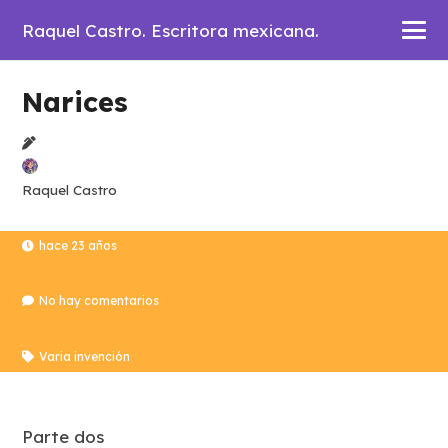
Raquel Castro. Escritora mexicana.
Narices
Raquel Castro
hace 23 años
No hay comentarios
Varia invención
Parte dos