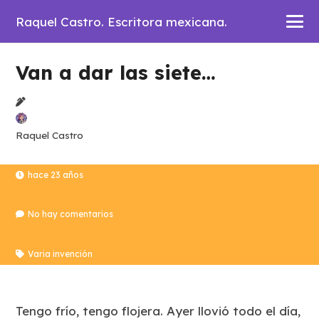
Raquel Castro. Escritora mexicana.
Van a dar las siete…
Raquel Castro
hace 23 años
No hay comentarios
Varia invención
Tengo frío, tengo flojera. Ayer llovió todo el día,