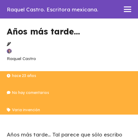
Raquel Castro. Escritora mexicana.
Años más tarde…
Raquel Castro
hace 23 años
No hay comentarios
Varia invención
Años más tarde…
Tal parece que sólo escribo