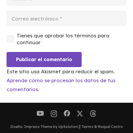
Tienes que aprobar los términos para
continuar
Publicar el comentario
Este sitio usa Akismet para reducir el spam.
Aprende cómo se procesan los datos de tus
comentarios.
Diseño: Impreza Theme by UpSolution || Textos © Raquel Castro