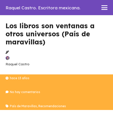
Raquel Castro. Escritora mexicana.
Los libros son ventanas a
otros universos (País de
maravillas)
Raquel Castro
hace 13 años
No hay comentarios
País de Maravillas
,
Recomendaciones