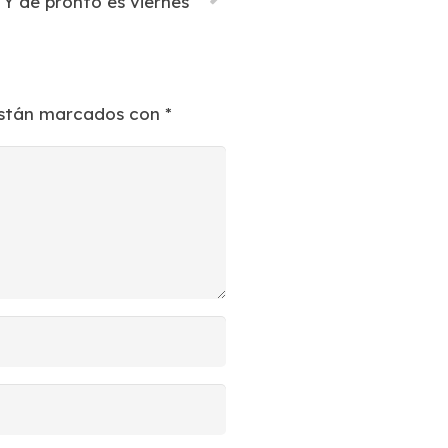
Y de pronto es viernes
están marcados con
*