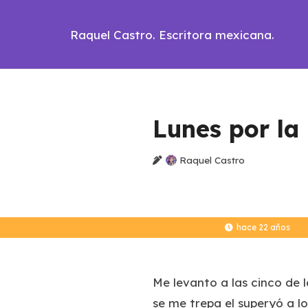
Raquel Castro. Escritora mexicana.
Lunes por l
Raquel Castro
hace 22 años
Me levanto a las cinco de 
se me trepa el superyó a l