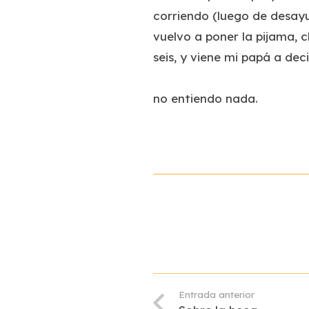
corriendo (luego de desayu
vuelvo a poner la pijama, c
seis, y viene mi papá a deci
no entiendo nada.
Entrada anterior