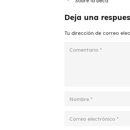
Sobre la beca
Deja una respue
Tu dirección de correo ele