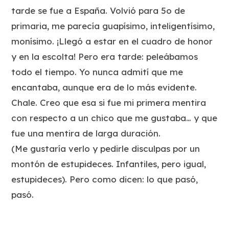
tarde se fue a España. Volvió para 5o de
primaria, me parecía guapísimo, inteligentísimo,
monísimo. ¡Llegó a estar en el cuadro de honor
y en la escolta! Pero era tarde: peleábamos
todo el tiempo. Yo nunca admití que me
encantaba, aunque era de lo más evidente.
Chale. Creo que esa si fue mi primera mentira
con respecto a un chico que me gustaba… y que
fue una mentira de larga duración.
(Me gustaría verlo y pedirle disculpas por un
montón de estupideces. Infantiles, pero igual,
estupideces). Pero como dicen: lo que pasó,
pasó.