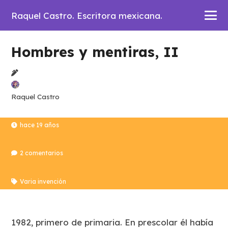
Raquel Castro. Escritora mexicana.
Hombres y mentiras, II
Raquel Castro
hace 19 años
2
comentarios
Varia invención
1982, primero de primaria. En prescolar él había