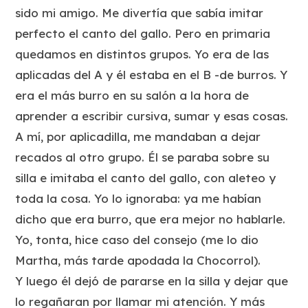
sido mi amigo. Me divertía que sabía imitar
perfecto el canto del gallo. Pero en primaria
quedamos en distintos grupos. Yo era de las
aplicadas del A y él estaba en el B -de burros. Y
era el más burro en su salón a la hora de
aprender a escribir cursiva, sumar y esas cosas.
A mí, por aplicadilla, me mandaban a dejar
recados al otro grupo. Él se paraba sobre su
silla e imitaba el canto del gallo, con aleteo y
toda la cosa. Yo lo ignoraba: ya me habían
dicho que era
burro
, que era mejor
no hablarle
.
Yo, tonta, hice caso del consejo (me lo dio
Martha, más tarde apodada
la Chocorrol
).
Y luego él dejó de pararse en la silla y dejar que
lo regañaran por llamar mi atención. Y más