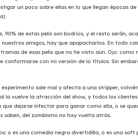
estigar un poco sobre ellas en lo que llegan épocas de
a)
90% de estas pelis son bodrios, y el resto serán, aca
nuestros amigos, hay que apapacharlos. En todo ca
s tramas de esas pelis que no he visto aún. Ojo: com
ue conformarse con mi versión de lo títulos. Sin embarg
 experimento sale mal y afecta a una stripper, volvié
al la vuelve la atracción del show, y todos los cliente
n que dejarse infectar para ganar como ella, o se qu
 saben, del zombismo no hay vuelta atrás.
: o es una comedia negra divertidilla, o es una soft p