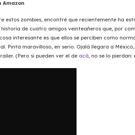
en Amazon
e estos zombies, encontré que recientemente ha estad
historia de cuatro amigos veinteañeros que, por com
cosa interesante es que ellos se perciben como normal
l. Pinta maravilloso, en serio. Ojalá llegara a Méxic
railer. (Pero si pueden ver el de
acá
, no se lo pierdan: