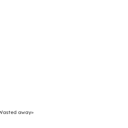
 «Wasted away»