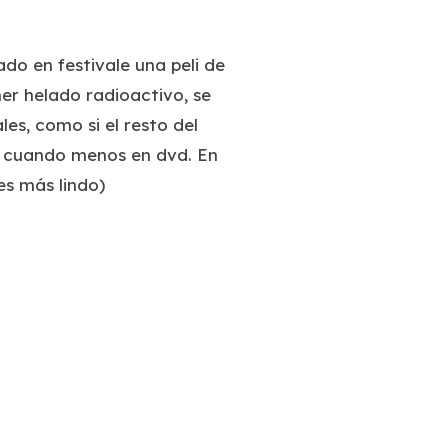
o en festivale una peli de
er helado radioactivo, se
es, como si el resto del
o, cuando menos en dvd. En
 es más lindo)