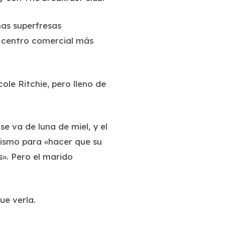
as superfresas
l centro comercial más
ole Ritchie, pero lleno de
e va de luna de miel, y el
lismo para «hacer que su
s». Pero el marido
ue verla.