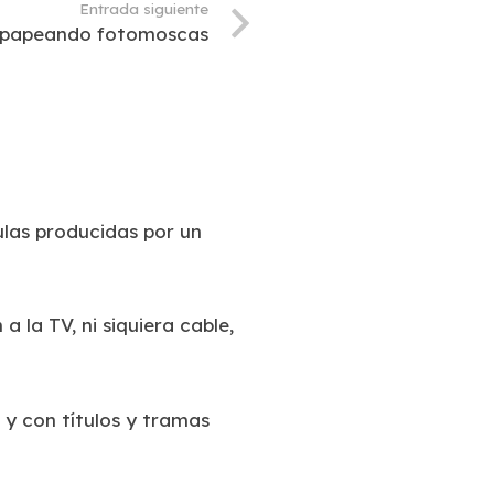
Entrada siguiente
papeando fotomoscas
ulas producidas por un
 la TV, ni siquiera cable,
 y con títulos y tramas