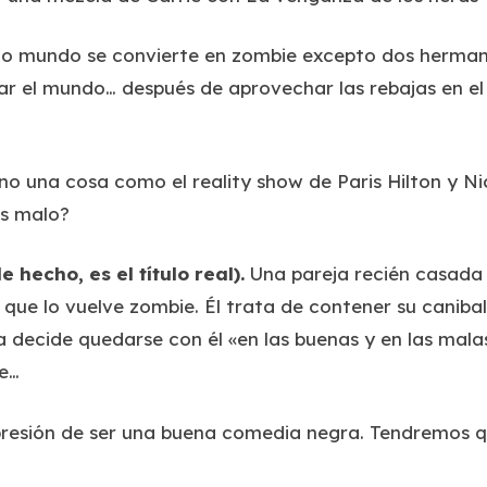
o mundo se convierte en zombie excepto dos herman
var el mundo… después de aprovechar las rebajas en e
o una cosa como el reality show de Paris Hilton y Nic
es malo?
e hecho, es el título real).
Una pareja recién casada s
 que lo vuelve zombie. Él trata de contener su caniba
a decide quedarse con él «en las buenas y en las mala
e…
resión de ser una buena comedia negra. Tendremos q