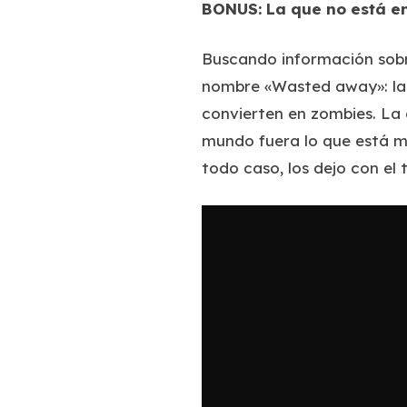
BONUS: La que no está 
Buscando información sobr
nombre «Wasted away»: la 
convierten en zombies. La 
mundo fuera lo que está ma
todo caso, los dejo con el t