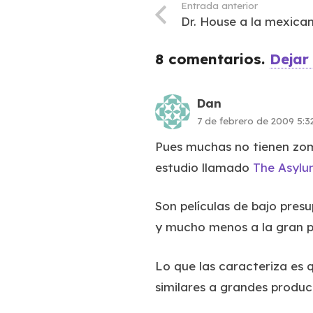
Entrada anterior
Dr. House a la mexica
8
comentarios
.
Dejar
Dan
7 de febrero de 2009 5:
Pues muchas no tienen zomb
estudio llamado
The Asyl
Son películas de bajo presu
y mucho menos a la gran p
Lo que las caracteriza es 
similares a grandes produc