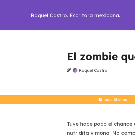
Raquel Castro. Escritora mexicana.
El zombie q
Raquel Castro
hace 18 años
Tuve hace poco el chance 
nutridita y mona. No compr