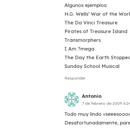
Algunos ejemplos:
H.G. Wells’ War of the Wor
The Da Vinci Treasure
Pirates of Treasure Island
Transmorphers
I Am ?mega
The Day the Earth Stoppe
Sunday School Musical
Responder
Antonio
7 de febrero de 2009 6:
Todo muy lindo «seeesoooo
Desafortunadamente, pare