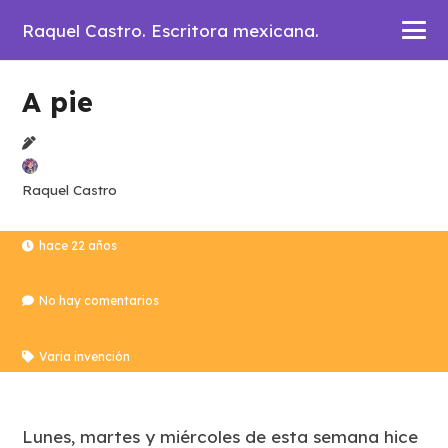
Raquel Castro. Escritora mexicana.
A pie
Raquel Castro
hace 22 años
No hay comentarios
Varia invención
Lunes, martes y miércoles de esta semana hice