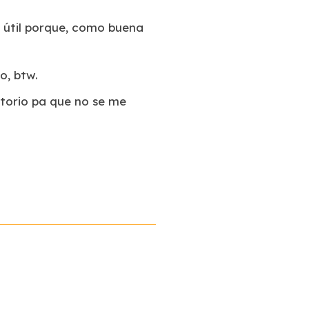
e útil porque, como buena
o, btw.
atorio pa que no se me