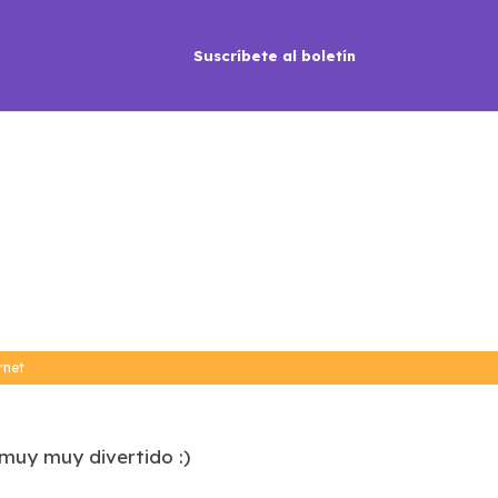
Suscríbete al boletín
rnet
muy muy divertido :)