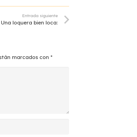
Entrada siguiente
Una loquera bien loca:
están marcados con
*