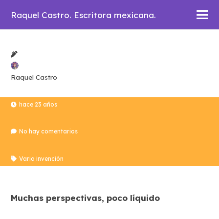
Raquel Castro. Escritora mexicana.
Raquel Castro
hace 23 años
No hay comentarios
Varia invención
Muchas perspectivas, poco líquido