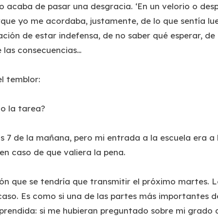
 acaba de pasar una desgracia. ‘En un velorio o despu
que yo me acordaba, justamente, de lo que sentía lue
nsación de estar indefensa, de no saber qué esperar, de
e las consecuencias…
l temblor:
o la tarea?
las 7 de la mañana, pero mi entrada a la escuela era a 
en caso de que valiera la pena.
uión que se tendría que transmitir el próximo martes. L
caso. Es como si una de las partes más importantes 
prendida: si me hubieran preguntado sobre mi grado d