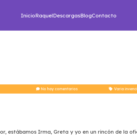
Inicio
Raquel
Descargas
Blog
Contacto
No hay comentarios
Varia invenc
, estábamos Irma, Greta y yo en un rincón de la ofi