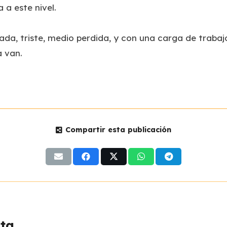
 a este nivel.
nada, triste, medio perdida, y con una carga de traba
a van.
Compartir esta publicación
sta