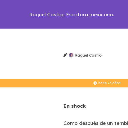
Raquel Castro. Escritora mexicana.
Raquel Castro
hace 23 años
En shock
Como después de un temblor