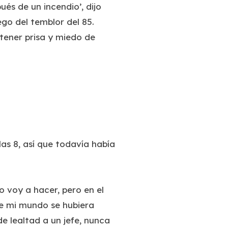
és de un incendio’, dijo
go del temblor del 85.
 tener prisa y miedo de
las 8, así que todavía había
o voy a hacer, pero en el
de mi mundo se hubiera
e lealtad a un jefe, nunca