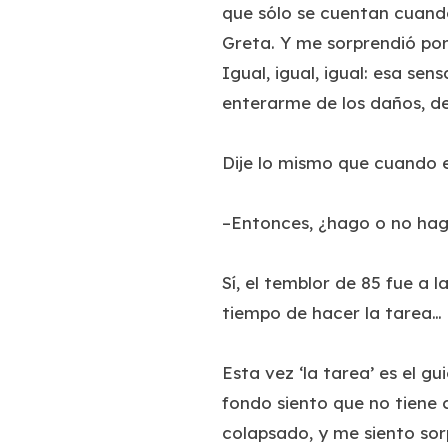
que sólo se cuentan cuando
Greta. Y me sorprendió por
Igual, igual, igual: esa se
enterarme de los daños, d
Dije lo mismo que cuando e
–Entonces, ¿hago o no hag
Sí, el temblor de 85 fue a 
tiempo de hacer la tarea… 
Esta vez ‘la tarea’ es el g
fondo siento que no tiene 
colapsado, y me siento sor