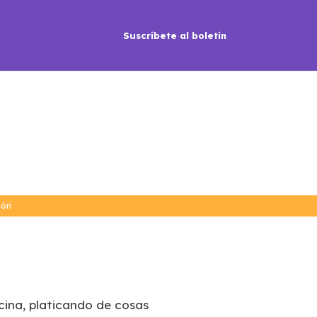
Suscríbete al boletín
ión
cina, platicando de cosas