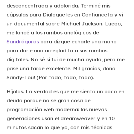
desconcentrada y adolorida. Terminé mis
cápsulas para Dialoguetes en Confianceta y vi
un documental sobre Michael Jackson. Luego,
me lancé a los rumbos analógicos de
Sandrágoras
para dizque echarle una mano
para darle una arregladita a sus rumbos
digitales. No sé si fui de mucha ayuda, pero me
pasé una tarde excelente. Mil gracias, doña
Sandy-Lou! (Por todo, todo, todo).
Híjolas. La verdad es que me siento un poco en
deuda porque no sé gran cosa de
programación web moderna: las nuevas
generaciones usan el dreamweaver y en 10
minutos sacan lo que yo, con mis técnicas