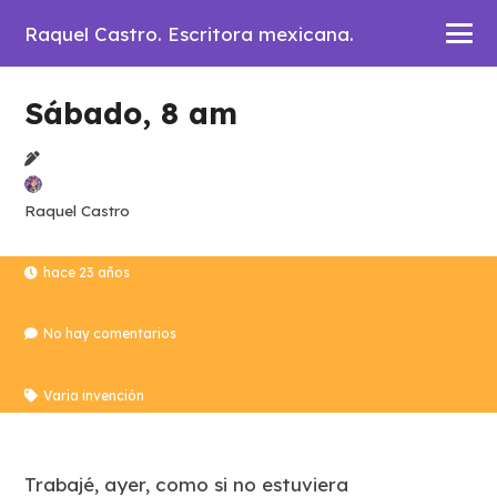
Raquel Castro. Escritora mexicana.
Sábado, 8 am
Raquel Castro
hace 23 años
No hay comentarios
Varia invención
Trabajé, ayer, como si no estuviera