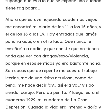
supongo que es a lo que se expone uno cuando
tiene tag board…
Ahora que estuve hojeando cuadernos viejos
me encontré mi diario de los 11 a los 15 años, y
el de los 16 a los 19. Hay entradas que jamás
pondría aquí, o en otro lado. Que nunca le
enseñaría a nadie, y que conste que no tienen
nada que ver con drogas/sexo/violencia,
porque en esos sentidos yo era bastante ñoña.
Son cosas que de repente me cuesta trabajo
leerlas, me da una risita nerviosa, como de
pena, me hace decir ‘ay… así era yo…’ y sigo
siendo, carajo. Pero da penita. Y luego, está el
cuaderno 1929: mi cuaderno de La Gran
Depresión. Cuando la vida era intensa y dolía y