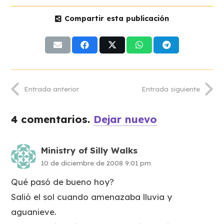
Compartir esta publicación
Entrada anterior
Entrada siguiente
4
comentarios
.
Dejar nuevo
Ministry of Silly Walks
10 de diciembre de 2008 9:01 pm
Qué pasó de bueno hoy?
Salió el sol cuando amenazaba lluvia y
aguanieve.