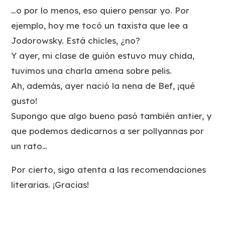
…o por lo menos, eso quiero pensar yo. Por
ejemplo, hoy me tocó un taxista que lee a
Jodorowsky. Está chicles, ¿no?
Y ayer, mi clase de guión estuvo muy chida,
tuvimos una charla amena sobre pelis.
Ah, además, ayer nació la nena de Bef, ¡qué
gusto!
Supongo que algo bueno pasó también antier, y
que podemos dedicarnos a ser pollyannas por
un rato…
Por cierto, sigo atenta a las recomendaciones
literarias. ¡Gracias!