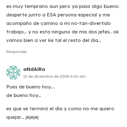
es muy temprano aun pero ya paso algo bueno:
desperte junto a ESA persona especial y me
acompaño de camino a mi no-tan-divertido
trabajo… y no esta ninguno de mis dos jefes.. ok
vamos bien a ver ke tal el resto del dia…
Responder
aNdAiRa
12 de diciembre de 2008 6:06 am
Pues de bueno hoy….
de bueno hoy…
es que se terminó el día y como no me quiero
quejar… jejejej