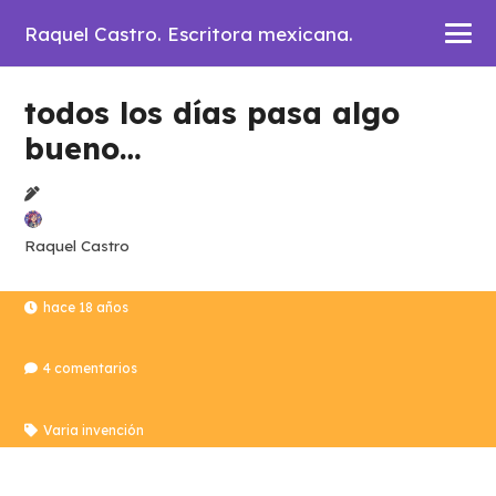
Raquel Castro. Escritora mexicana.
todos los días pasa algo
bueno…
Raquel Castro
hace 18 años
4
comentarios
Varia invención