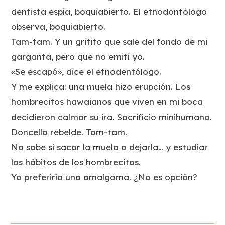
dentista espía, boquiabierto. El etnodontólogo
observa, boquiabierto.
Tam-tam. Y un gritito que sale del fondo de mi
garganta, pero que no emití yo.
«Se escapó», dice el etnodentólogo.
Y me explica: una muela hizo erupción. Los
hombrecitos hawaianos que viven en mi boca
decidieron calmar su ira. Sacrificio minihumano.
Doncella rebelde. Tam-tam.
No sabe si sacar la muela o dejarla… y estudiar
los hábitos de los hombrecitos.
Yo preferiría una amalgama. ¿No es opción?