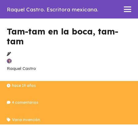
Raquel Castro. Escritora mexicana.
Tam-tam en la boca, tam-
tam
Raquel Castro
hace 19 años
4
comentarios
Varia invención