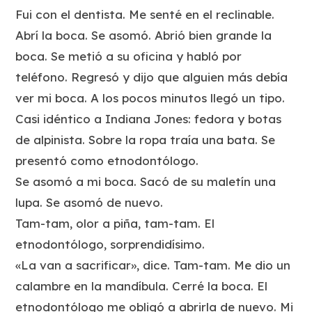
Fui con el dentista. Me senté en el reclinable.
Abrí la boca. Se asomó. Abrió bien grande la
boca. Se metió a su oficina y habló por
teléfono. Regresó y dijo que alguien más debía
ver mi boca. A los pocos minutos llegó un tipo.
Casi idéntico a Indiana Jones: fedora y botas
de alpinista. Sobre la ropa traía una bata. Se
presentó como etnodontólogo.
Se asomó a mi boca. Sacó de su maletín una
lupa. Se asomó de nuevo.
Tam-tam, olor a piña, tam-tam. El
etnodontólogo, sorprendidísimo.
«La van a sacrificar», dice. Tam-tam. Me dio un
calambre en la mandíbula. Cerré la boca. El
etnodontólogo me obligó a abrirla de nuevo. Mi