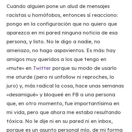
Cuando alguien pone un alud de mensajes
racistas u homófobos, entonces sí reacciono:
pongo en la configuración que no quiero que
aparezca en mi pared ninguna noticia de esa
persona, y listo. No le digo a nadie, no
amenazo, no hago aspavientos. Es más: hay
amigos muy queridos a los que tengo en
«mute» en
Twitter
porque su modo de usarlo
me aturde (pero ni unfollow ni reproches, lo
juro) y, más radical la cosa, hace unas semanas
«desamigué» y bloqueé en FB a una persona
que, en otro momento, fue importantísima en
mi vida, pero que ahora me estaba resultando
tóxica. No le dije ni en su pared ni en inbox,
porque es un asunto personal mío, de mi forma