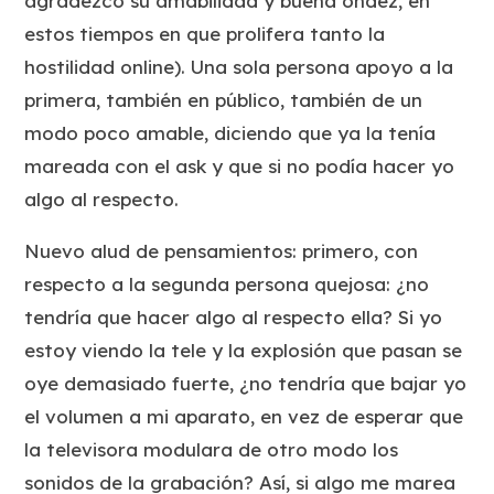
agradezco su amabilidad y buena ondez, en
estos tiempos en que prolifera tanto la
hostilidad online). Una sola persona apoyo a la
primera, también en público, también de un
modo poco amable, diciendo que ya la tenía
mareada con el ask y que si no podía hacer yo
algo al respecto.
Nuevo alud de pensamientos: primero, con
respecto a la segunda persona quejosa: ¿no
tendría que hacer algo al respecto
ella
? Si yo
estoy viendo la tele y la explosión que pasan se
oye demasiado fuerte, ¿no tendría que bajar yo
el volumen a mi aparato, en vez de esperar que
la televisora modulara de otro modo los
sonidos de la grabación? Así, si algo me marea