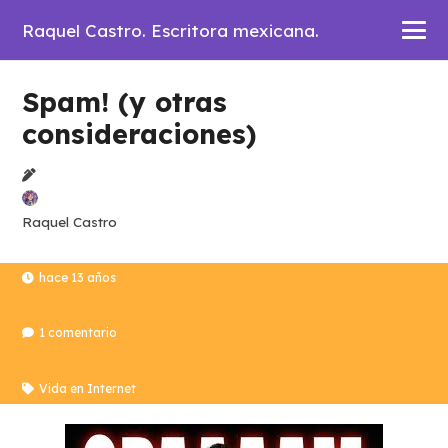
Raquel Castro. Escritora mexicana.
Spam! (y otras
consideraciones)
Raquel Castro
hace 13 años
1
comentario
Vida en Internet