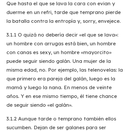
Que hasta el que se lava la cara con evian y
duerme en un refri, tarde que temprano pierde
la batalla contra la entropía y, sorry, envejece.
3.1.1 O quizá no debería decir «el que se lava»:
un hombre con arrugas está bien, un hombre
con canas es sexy, un hombre «mayorcito»
puede seguir siendo galán. Una mujer de la
misma edad, no. Por ejemplo, las telenovelas: la
que primero era pareja del galán, luego es la
mamá y luego la nana. En menos de veinte
años. Y en ese mismo tiempo, él tiene chance
de seguir siendo «el galán».
3.1.2 Aunque tarde o temprano también ellos
sucumben. Dejan de ser galanes para ser