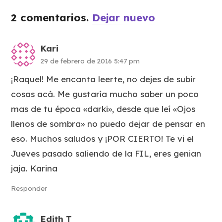
2
comentarios
.
Dejar nuevo
Kari
29 de febrero de 2016 5:47 pm
¡Raquel! Me encanta leerte, no dejes de subir
cosas acá. Me gustaría mucho saber un poco
mas de tu época «darki», desde que leí «Ojos
llenos de sombra» no puedo dejar de pensar en
eso. Muchos saludos y ¡POR CIERTO! Te vi el
Jueves pasado saliendo de la FIL, eres genian
jaja. Karina
Responder
Edith T