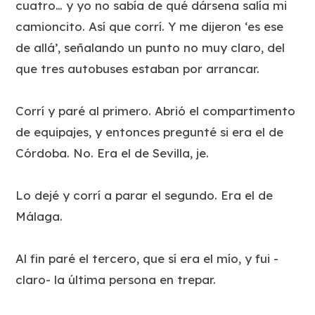
cuatro… y yo no sabía de qué dársena salía mi
camioncito. Así que corrí. Y me dijeron ‘es ese
de allá’, señalando un punto no muy claro, del
que tres autobuses estaban por arrancar.
Corrí y paré al primero. Abrió el compartimento
de equipajes, y entonces pregunté si era el de
Córdoba. No. Era el de Sevilla, je.
Lo dejé y corrí a parar el segundo. Era el de
Málaga.
Al fin paré el tercero, que sí era el mío, y fui -
claro- la última persona en trepar.