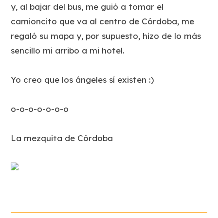
y, al bajar del bus, me guió a tomar el
camioncito que va al centro de Córdoba, me
regaló su mapa y, por supuesto, hizo de lo más
sencillo mi arribo a mi hotel.
Yo creo que los ángeles sí existen :)
o-o-o-o-o-o-o
La mezquita de Córdoba