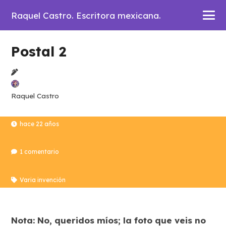
Raquel Castro. Escritora mexicana.
Postal 2
Raquel Castro
hace 22 años
1
comentario
Varia invención
Nota: No, queridos míos; la foto que veis no