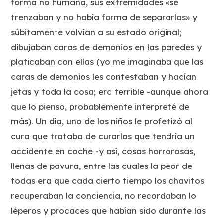
forma no humana, sus extremidades «se
trenzaban y no había forma de separarlas» y
súbitamente volvían a su estado original;
dibujaban caras de demonios en las paredes y
platicaban con ellas (yo me imaginaba que las
caras de demonios les contestaban y hacían
jetas y toda la cosa; era terrible -aunque ahora
que lo pienso, probablemente interpreté de
más). Un día, uno de los niños le profetizó al
cura que trataba de curarlos que tendría un
accidente en coche -y así, cosas horrorosas,
llenas de pavura, entre las cuales la peor de
todas era que cada cierto tiempo los chavitos
recuperaban la conciencia, no recordaban lo
léperos y procaces que habían sido durante las