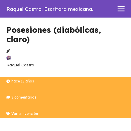
Raquel Castro. Escritora mexicana.
Posesiones (diabólicas,
claro)
Raquel Castro
hace 18 años
8
comentarios
Varia invención