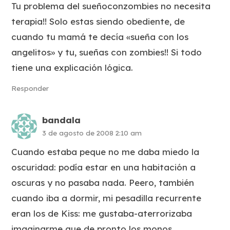
Tu problema del sueñoconzombies no necesita
terapia!! Solo estas siendo obediente, de
cuando tu mamá te decía «sueña con los
angelitos» y tu, sueñas con zombies!! Si todo
tiene una explicación lógica.
Responder
bandala
3 de agosto de 2008 2:10 am
Cuando estaba peque no me daba miedo la
oscuridad: podía estar en una habitación a
oscuras y no pasaba nada. Peero, también
cuando iba a dormir, mi pesadilla recurrente
eran los de Kiss: me gustaba-aterrorizaba
imaginarme que de pronto los monos