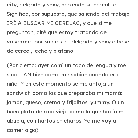
city, delgada y sexy, bebiendo su cerealito.
Significa, por supuesto, que saliendo del trabajo
IRÉ A BUSCAR MI CERELAC, y que si me
preguntan, diré que estoy tratando de
volverme -por supuesto- delgada y sexy a base
de cereal, leche y plátano.
(Por cierto: ayer comí un taco de lengua y me
supo TAN bien como me sabían cuando era
niña. Y en este momento se me antoja un
sandwich como los que preparaba mi mamá:
jamón, queso, crema y frijolitos. yummy. O un
buen plato de ropavieja como la que hacía mi
abuela, con hartos chícharos. Ya me voy a
comer algo).