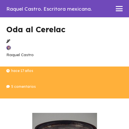
Raquel Castro. Escritora mexicana.
Oda al Cerelac
Raquel Castro
hace 17 años
5
comentarios