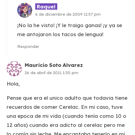
Raquel
6 de diciembre de 2009 11:57 pm
¡No la he visto! ¡Y le traigo ganas! ¡y ya se
me antojaron los tacos de lengua!
Responder
Mauricio Soto Alvarez
26 de abril de 2011 1:30 pm
Hola,
Pense que era el unico adulto que todavia tiene
recuerdos de comer Cerelac. En mi caso, tuve
una epoca de mi vida (cuando tenía como 10 o
12 años) cuando era adicto al cerelac pero me
lo comía sin leche. Me encantaba tenerlo en mi