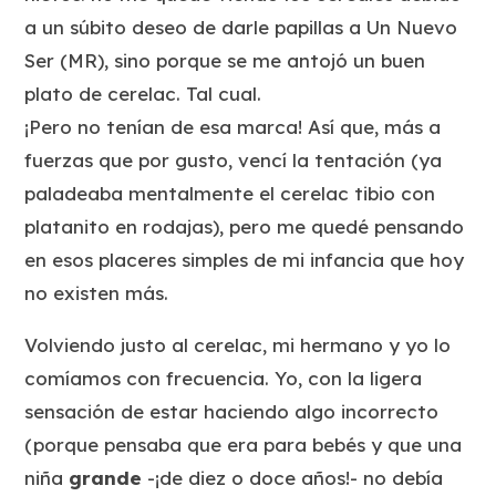
a un súbito deseo de darle papillas a Un Nuevo
Ser (MR), sino porque se me antojó un buen
plato de cerelac. Tal cual.
¡Pero no tenían de esa marca! Así que, más a
fuerzas que por gusto, vencí la tentación (ya
paladeaba mentalmente el cerelac tibio con
platanito en rodajas), pero me quedé pensando
en esos placeres simples de mi infancia que hoy
no existen más.
Volviendo justo al cerelac, mi hermano y yo lo
comíamos con frecuencia. Yo, con la ligera
sensación de estar haciendo algo incorrecto
(porque pensaba que era
para bebés
y que una
niña
grande
-¡de diez o doce años!- no debía