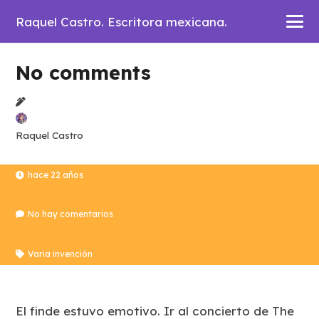
Raquel Castro. Escritora mexicana.
No comments
Raquel Castro
hace 22 años
No hay comentarios
Varia invención
El finde estuvo emotivo. Ir al concierto de The